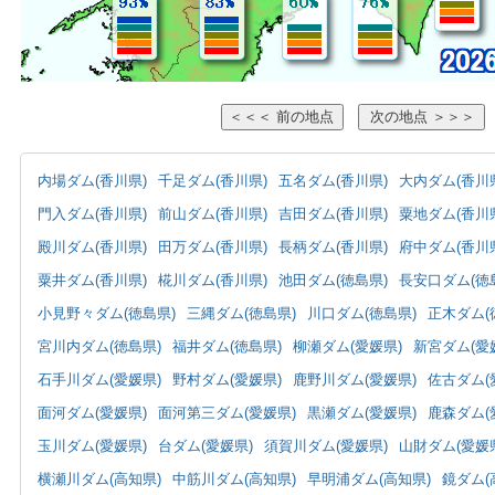
内場ダム(香川県)
千足ダム(香川県)
五名ダム(香川県)
大内ダム(香川
門入ダム(香川県)
前山ダム(香川県)
吉田ダム(香川県)
粟地ダム(香川
殿川ダム(香川県)
田万ダム(香川県)
長柄ダム(香川県)
府中ダム(香川
粟井ダム(香川県)
椛川ダム(香川県)
池田ダム(徳島県)
長安口ダム(徳
小見野々ダム(徳島県)
三縄ダム(徳島県)
川口ダム(徳島県)
正木ダム(
宮川内ダム(徳島県)
福井ダム(徳島県)
柳瀬ダム(愛媛県)
新宮ダム(愛
石手川ダム(愛媛県)
野村ダム(愛媛県)
鹿野川ダム(愛媛県)
佐古ダム(
面河ダム(愛媛県)
面河第三ダム(愛媛県)
黒瀬ダム(愛媛県)
鹿森ダム(
玉川ダム(愛媛県)
台ダム(愛媛県)
須賀川ダム(愛媛県)
山財ダム(愛媛
横瀬川ダム(高知県)
中筋川ダム(高知県)
早明浦ダム(高知県)
鏡ダム(