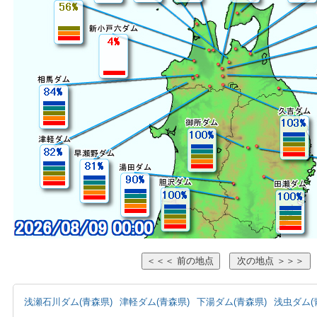
浅瀬石川ダム(青森県)
津軽ダム(青森県)
下湯ダム(青森県)
浅虫ダム(