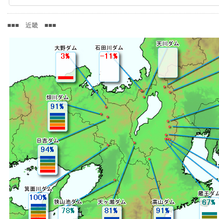
■■■ 近畿 ■■■