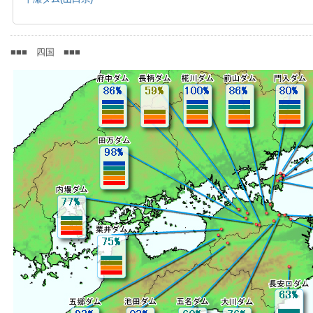
■■■ 四国 ■■■