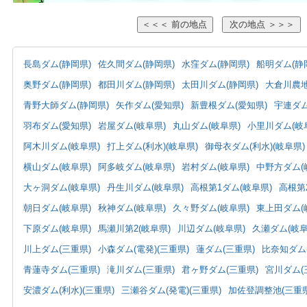
長島ダム(静岡県)
佐久間ダム(静岡県)
水窪ダム(静岡県)
船明ダム(静
奥野ダム(静岡県)
都田川ダム(静岡県)
太田川ダム(静岡県)
大倉川農地
青野大師ダム(静岡県)
矢作ダム(愛知県)
新豊根ダム(愛知県)
宇連ダム
羽布ダム(愛知県)
岩屋ダム(岐阜県)
丸山ダム(岐阜県)
小里川ダム(岐
阿木川ダム(岐阜県)
打上ダム(利水)(岐阜県)
御母衣ダム(利水)(岐阜県)
横山ダム(岐阜県)
阿多岐ダム(岐阜県)
岩村ダム(岐阜県)
中野方ダム(
大ヶ洞ダム(岐阜県)
丹生川ダム(岐阜県)
高根第1ダム(岐阜県)
高根第
朝日ダム(岐阜県)
秋神ダム(岐阜県)
久々野ダム(岐阜県)
東上田ダム(
下原ダム(岐阜県)
馬瀬川第2(岐阜県)
川辺ダム(岐阜県)
久瀬ダム(岐阜
川上ダム(三重県)
小森ダム(電発)(三重県)
蓮ダム(三重県)
比奈知ダム
青蓮寺ダム(三重県)
滝川ダム(三重県)
君ヶ野ダム(三重県)
宮川ダム(
安濃ダム(利水)(三重県)
三瀬谷ダム(発電)(三重県)
加佐登調整池(三重県