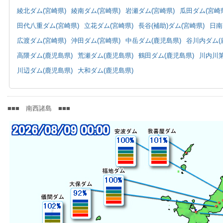
綾北ダム(宮崎県)
綾南ダム(宮崎県)
岩瀬ダム(宮崎県)
瓜田ダム(宮崎
田代八重ダム(宮崎県)
立花ダム(宮崎県)
長谷(補助)ダム(宮崎県)
日南
広渡ダム(宮崎県)
沖田ダム(宮崎県)
中岳ダム(鹿児島県)
谷川内ダム(
高隈ダム(鹿児島県)
荒瀬ダム(鹿児島県)
鶴田ダム(鹿児島県)
川内川第
川辺ダム(鹿児島県)
大和ダム(鹿児島県)
■■■ 南西諸島 ■■■