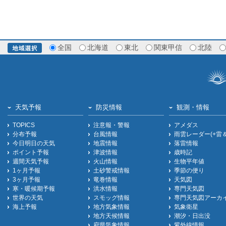
全国
北海道
東北
関東甲信
北陸
天気予報
防災情報
観測・情報
TOPICS
注意報・警報
アメダス
分布予報
台風情報
雨雲レーダー(+雷
今日明日の天気
地震情報
落雷情報
ポイント予報
津波情報
歳時記
週間天気予報
火山情報
生物平年値
1ヶ月予報
土砂警戒情報
季節の便り
3ヶ月予報
竜巻情報
天気図
寒・暖候期予報
洪水情報
専門天気図
世界の天気
スモッグ情報
専門天気図アーカ
海上予報
地方気象情報
気象衛星
地方天候情報
潮汐・日出没
府県気象情報
紫外線情報