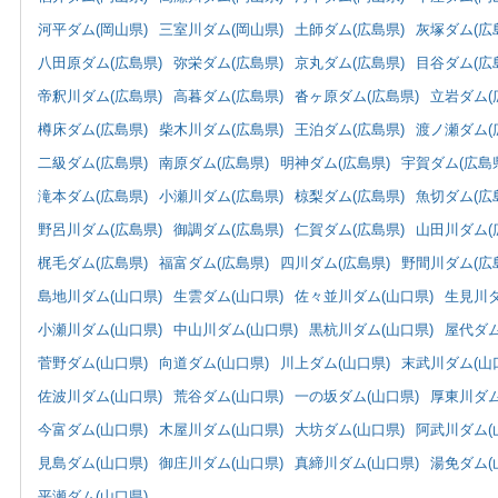
河平ダム(岡山県)
三室川ダム(岡山県)
土師ダム(広島県)
灰塚ダム(広
八田原ダム(広島県)
弥栄ダム(広島県)
京丸ダム(広島県)
目谷ダム(広
帝釈川ダム(広島県)
高暮ダム(広島県)
沓ヶ原ダム(広島県)
立岩ダム(
樽床ダム(広島県)
柴木川ダム(広島県)
王泊ダム(広島県)
渡ノ瀬ダム(
二級ダム(広島県)
南原ダム(広島県)
明神ダム(広島県)
宇賀ダム(広島
滝本ダム(広島県)
小瀬川ダム(広島県)
椋梨ダム(広島県)
魚切ダム(広
野呂川ダム(広島県)
御調ダム(広島県)
仁賀ダム(広島県)
山田川ダム(
梶毛ダム(広島県)
福富ダム(広島県)
四川ダム(広島県)
野間川ダム(広
島地川ダム(山口県)
生雲ダム(山口県)
佐々並川ダム(山口県)
生見川ダ
小瀬川ダム(山口県)
中山川ダム(山口県)
黒杭川ダム(山口県)
屋代ダム
菅野ダム(山口県)
向道ダム(山口県)
川上ダム(山口県)
末武川ダム(山
佐波川ダム(山口県)
荒谷ダム(山口県)
一の坂ダム(山口県)
厚東川ダム
今富ダム(山口県)
木屋川ダム(山口県)
大坊ダム(山口県)
阿武川ダム(
見島ダム(山口県)
御庄川ダム(山口県)
真締川ダム(山口県)
湯免ダム(
平瀬ダム(山口県)