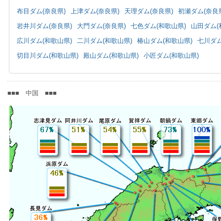
布目ダム(奈良県)
上津ダム(奈良県)
天理ダム(奈良県)
初瀬ダム(奈良
岩井川ダム(奈良県)
大門ダム(奈良県)
七色ダム(和歌山県)
山田ダム(
広川ダム(和歌山県)
二川ダム(和歌山県)
椿山ダム(和歌山県)
七川ダム
切目川ダム(和歌山県)
殿山ダム(和歌山県)
小匠ダム(和歌山県)
■■■ 中国 ■■■