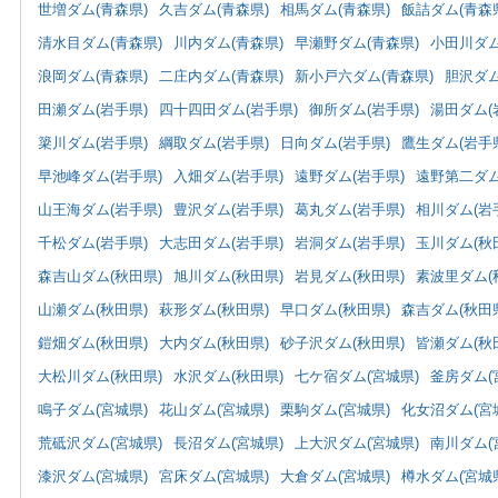
世増ダム(青森県)
久吉ダム(青森県)
相馬ダム(青森県)
飯詰ダム(青森
清水目ダム(青森県)
川内ダム(青森県)
早瀬野ダム(青森県)
小田川ダム
浪岡ダム(青森県)
二庄内ダム(青森県)
新小戸六ダム(青森県)
胆沢ダム
田瀬ダム(岩手県)
四十四田ダム(岩手県)
御所ダム(岩手県)
湯田ダム(
簗川ダム(岩手県)
綱取ダム(岩手県)
日向ダム(岩手県)
鷹生ダム(岩手
早池峰ダム(岩手県)
入畑ダム(岩手県)
遠野ダム(岩手県)
遠野第二ダム
山王海ダム(岩手県)
豊沢ダム(岩手県)
葛丸ダム(岩手県)
相川ダム(岩
千松ダム(岩手県)
大志田ダム(岩手県)
岩洞ダム(岩手県)
玉川ダム(秋
森吉山ダム(秋田県)
旭川ダム(秋田県)
岩見ダム(秋田県)
素波里ダム(
山瀬ダム(秋田県)
萩形ダム(秋田県)
早口ダム(秋田県)
森吉ダム(秋田
鎧畑ダム(秋田県)
大内ダム(秋田県)
砂子沢ダム(秋田県)
皆瀬ダム(秋
大松川ダム(秋田県)
水沢ダム(秋田県)
七ケ宿ダム(宮城県)
釜房ダム(
鳴子ダム(宮城県)
花山ダム(宮城県)
栗駒ダム(宮城県)
化女沼ダム(宮
荒砥沢ダム(宮城県)
長沼ダム(宮城県)
上大沢ダム(宮城県)
南川ダム(
漆沢ダム(宮城県)
宮床ダム(宮城県)
大倉ダム(宮城県)
樽水ダム(宮城