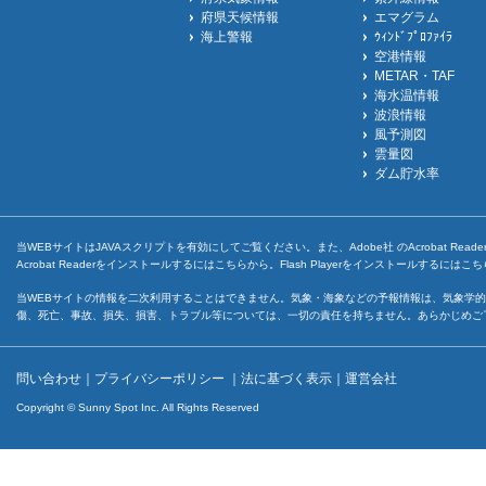
府県天候情報
エマグラム
海上警報
ｳｨﾝﾄﾞﾌﾟﾛﾌｧｲﾗ
空港情報
METAR・TAF
海水温情報
波浪情報
風予測図
雲量図
ダム貯水率
当WEBサイトはJAVAスクリプトを有効にしてご覧ください。また、Adobe社 のAcrobat ReaderとF
Acrobat Readerをインストールするには
こちら
から。Flash Playerをインストールするには
こち
当WEBサイトの情報を二次利用することはできません。気象・海象などの予報情報は、気象学的
傷、死亡、事故、損失、損害、トラブル等については、一切の責任を持ちません。あらかじめご
問い合わせ
｜
プライバシーポリシー
｜
法に基づく表示
｜
運営会社
Copyright © Sunny Spot Inc. All Rights Reserved