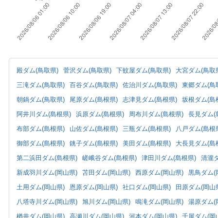
殿ダム(鳥取県)
菅沢ダム(鳥取県)
下蚊屋ダム(鳥取県)
大宮ダム(鳥取
三滝ダム(鳥取県)
百谷ダム(鳥取県)
佐治川ダム(鳥取県)
東郷ダム(鳥
朝鍋ダム(鳥取県)
尾原ダム(島根県)
志津見ダム(島根県)
坂根ダム(島
阿井川ダム(島根県)
浜原ダム(島根県)
周布川ダム(島根県)
長見ダム(
布部ダム(島根県)
山佐ダム(島根県)
三瓶ダム(島根県)
八戸ダム(島根
御部ダム(島根県)
銚子ダム(島根県)
美田ダム(島根県)
大長見ダム(島
第二浜田ダム(島根県)
嵯峨谷ダム(島根県)
津田川ダム(島根県)
清瀧ダ
新成羽川ダム(岡山県)
苫田ダム(岡山県)
西原ダム(岡山県)
黒鳥ダム(
土用ダム(岡山県)
恩原ダム(岡山県)
社口ダム(岡山県)
田原ダム(岡山
八塔寺川ダム(岡山県)
旭川ダム(岡山県)
鳴滝ダム(岡山県)
湯原ダム(
楢井ダム(岡山県)
高瀬川ダム(岡山県)
河本ダム(岡山県)
千屋ダム(岡