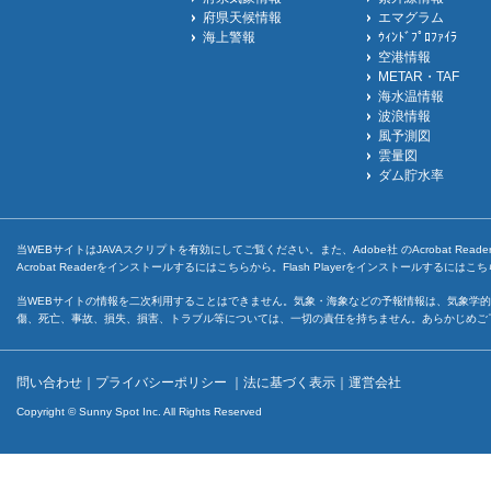
府県天候情報
エマグラム
海上警報
ｳｨﾝﾄﾞﾌﾟﾛﾌｧｲﾗ
空港情報
METAR・TAF
海水温情報
波浪情報
風予測図
雲量図
ダム貯水率
当WEBサイトはJAVAスクリプトを有効にしてご覧ください。また、Adobe社 のAcrobat ReaderとF
Acrobat Readerをインストールするには
こちら
から。Flash Playerをインストールするには
こち
当WEBサイトの情報を二次利用することはできません。気象・海象などの予報情報は、気象学的
傷、死亡、事故、損失、損害、トラブル等については、一切の責任を持ちません。あらかじめご
問い合わせ
｜
プライバシーポリシー
｜
法に基づく表示
｜
運営会社
Copyright © Sunny Spot Inc. All Rights Reserved