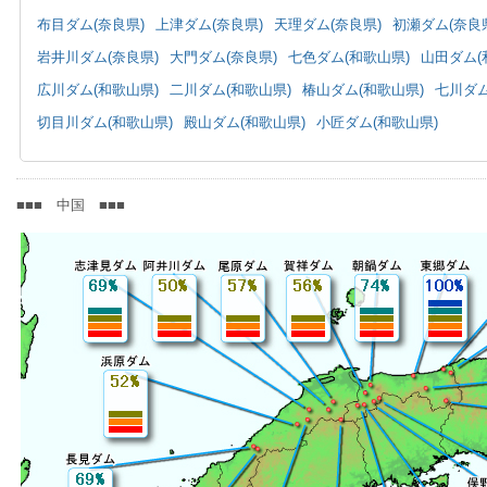
布目ダム(奈良県)
上津ダム(奈良県)
天理ダム(奈良県)
初瀬ダム(奈良
岩井川ダム(奈良県)
大門ダム(奈良県)
七色ダム(和歌山県)
山田ダム(
広川ダム(和歌山県)
二川ダム(和歌山県)
椿山ダム(和歌山県)
七川ダム
切目川ダム(和歌山県)
殿山ダム(和歌山県)
小匠ダム(和歌山県)
■■■ 中国 ■■■