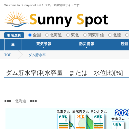
Welcome to Sunny-spot.net！ 天気・気象情報サイトです。
全国
北海道
東北
関東甲信
北陸
TOP
ダム貯水率
今日明日の天気
寒・暖候期予報
ポイント予報
週間天気予報
世界の天気
1ヶ月予報
3ヶ月予報
分布予報
海上予報
TOPICS
注意報・警報
土砂警戒情報
スモッグ情報
地方気象情報
地方天候情報
府県気象情報
府県天候情報
台風情報
地震情報
津波情報
火山情報
竜巻情報
洪水情報
海上警報
雨雲レーダ
ウィンド
専門天気
MET
潮汐
河川
生
季
専
紫
エ
海
ダ
風
ア
落
気
空
波
風
ダム貯水率(利水容量 または 水位比)[%]
■■■ 北海道 ■■■