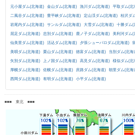
元小屋ダム(北海道)
金山ダム(北海道)
漁川ダム(北海道)
平取ダム(北
二風谷ダム(北海道)
豊平峡ダム(北海道)
定山渓ダム(北海道)
桂沢ダム
岩尾内ダム(北海道)
サンルダム(北海道)
大雪ダム(北海道)
十勝ダム(
屈足ダム(北海道)
忠別ダム(北海道)
鹿ノ子ダム(北海道)
美利河ダム(
仙美里ダム(北海道)
活込ダム(北海道)
夕張シューパロダム(北海道)
美唄ダム(北海道)
栗山ダム(北海道)
徳富ダム(北海道)
当別ダム(北海
矢別ダム(北海道)
上ノ国ダム(北海道)
高見ダム(北海道)
様似ダム(北
厚幌ダム(北海道)
佐幌ダム(北海道)
庶路ダム(北海道)
朝里ダム(北海
西岡ダム(北海道)
有明ダム(北海道)
小平ダム(北海道)
■■■ 東北 ■■■