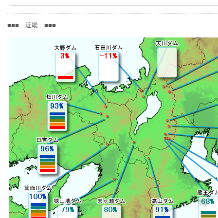
■■■ 近畿 ■■■