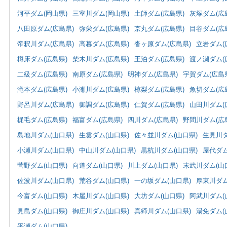
河平ダム(岡山県)
三室川ダム(岡山県)
土師ダム(広島県)
灰塚ダム(広
八田原ダム(広島県)
弥栄ダム(広島県)
京丸ダム(広島県)
目谷ダム(広
帝釈川ダム(広島県)
高暮ダム(広島県)
沓ヶ原ダム(広島県)
立岩ダム(
樽床ダム(広島県)
柴木川ダム(広島県)
王泊ダム(広島県)
渡ノ瀬ダム(
二級ダム(広島県)
南原ダム(広島県)
明神ダム(広島県)
宇賀ダム(広島
滝本ダム(広島県)
小瀬川ダム(広島県)
椋梨ダム(広島県)
魚切ダム(広
野呂川ダム(広島県)
御調ダム(広島県)
仁賀ダム(広島県)
山田川ダム(
梶毛ダム(広島県)
福富ダム(広島県)
四川ダム(広島県)
野間川ダム(広
島地川ダム(山口県)
生雲ダム(山口県)
佐々並川ダム(山口県)
生見川ダ
小瀬川ダム(山口県)
中山川ダム(山口県)
黒杭川ダム(山口県)
屋代ダム
菅野ダム(山口県)
向道ダム(山口県)
川上ダム(山口県)
末武川ダム(山
佐波川ダム(山口県)
荒谷ダム(山口県)
一の坂ダム(山口県)
厚東川ダム
今富ダム(山口県)
木屋川ダム(山口県)
大坊ダム(山口県)
阿武川ダム(
見島ダム(山口県)
御庄川ダム(山口県)
真締川ダム(山口県)
湯免ダム(
平瀬ダム(山口県)