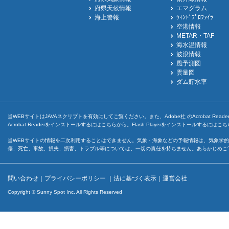
府県天候情報
エマグラム
海上警報
ｳｨﾝﾄﾞﾌﾟﾛﾌｧｲﾗ
空港情報
METAR・TAF
海水温情報
波浪情報
風予測図
雲量図
ダム貯水率
当WEBサイトはJAVAスクリプトを有効にしてご覧ください。また、Adobe社 のAcrobat ReaderとF
Acrobat Readerをインストールするには
こちら
から。Flash Playerをインストールするには
こち
当WEBサイトの情報を二次利用することはできません。気象・海象などの予報情報は、気象学的
傷、死亡、事故、損失、損害、トラブル等については、一切の責任を持ちません。あらかじめご
問い合わせ
｜
プライバシーポリシー
｜
法に基づく表示
｜
運営会社
Copyright © Sunny Spot Inc. All Rights Reserved