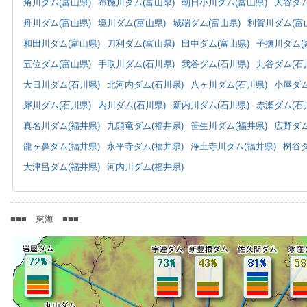
角川ダム(富山県)
布施川ダム(富山県)
朝日小川ダム(富山県)
大谷ダム
舟川ダム(富山県)
境川ダム(富山県)
城端ダム(富山県)
利賀川ダム(富
和田川ダム(富山県)
刀利ダム(富山県)
臼中ダム(富山県)
子撫川ダム(
五位ダム(富山県)
手取川ダム(石川県)
我谷ダム(石川県)
九谷ダム(石
大日川ダム(石川県)
北河内ダム(石川県)
八ヶ川ダム(石川県)
小屋ダム
犀川ダム(石川県)
内川ダム(石川県)
新内川ダム(石川県)
赤瀬ダム(石
真名川ダム(福井県)
九頭竜ダム(福井県)
笹生川ダム(福井県)
広野ダム
龍ヶ鼻ダム(福井県)
永平寺ダム(福井県)
浄土寺川ダム(福井県)
桝谷ダ
大津呂ダム(福井県)
河内川ダム(福井県)
■■■ 東海 ■■■