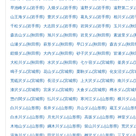
早池峰ダム(岩手県)
入畑ダム(岩手県)
遠野ダム(岩手県)
遠野第二ダム
山王海ダム(岩手県)
豊沢ダム(岩手県)
葛丸ダム(岩手県)
相川ダム(岩
千松ダム(岩手県)
大志田ダム(岩手県)
岩洞ダム(岩手県)
玉川ダム(秋
森吉山ダム(秋田県)
旭川ダム(秋田県)
岩見ダム(秋田県)
素波里ダム(
山瀬ダム(秋田県)
萩形ダム(秋田県)
早口ダム(秋田県)
森吉ダム(秋田
鎧畑ダム(秋田県)
大内ダム(秋田県)
砂子沢ダム(秋田県)
皆瀬ダム(秋
大松川ダム(秋田県)
水沢ダム(秋田県)
七ケ宿ダム(宮城県)
釜房ダム(
鳴子ダム(宮城県)
花山ダム(宮城県)
栗駒ダム(宮城県)
化女沼ダム(宮
荒砥沢ダム(宮城県)
長沼ダム(宮城県)
上大沢ダム(宮城県)
南川ダム(
漆沢ダム(宮城県)
宮床ダム(宮城県)
大倉ダム(宮城県)
樽水ダム(宮城
惣の関ダム(宮城県)
払川ダム(宮城県)
寒河江ダム(山形県)
横川ダム(
白川ダム(山形県)
長井ダム(山形県)
月山ダム(山形県)
蔵王ダム(山形
白水川ダム(山形県)
月光川ダム(山形県)
高坂ダム(山形県)
神室ダム(
木地山ダム(山形県)
綱木川ダム(山形県)
留山川ダム(山形県)
荒沢ダム
温海川ダム(山形県)
田沢川ダム(山形県)
桝沢ダム(山形県)
三又ダム(