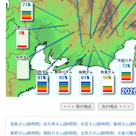
長島ダム(静岡県)
佐久間ダム(静岡県)
水窪ダム(静岡県)
船明ダム(静
奥野ダム(静岡県)
都田川ダム(静岡県)
太田川ダム(静岡県)
大倉川農地