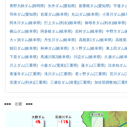
青野大師ダム(静岡県)
矢作ダム(愛知県)
新豊根ダム(愛知県)
宇連ダム
羽布ダム(愛知県)
岩屋ダム(岐阜県)
丸山ダム(岐阜県)
小里川ダム(岐
阿木川ダム(岐阜県)
打上ダム(利水)(岐阜県)
御母衣ダム(利水)(岐阜県)
横山ダム(岐阜県)
阿多岐ダム(岐阜県)
岩村ダム(岐阜県)
中野方ダム(
大ヶ洞ダム(岐阜県)
丹生川ダム(岐阜県)
高根第1ダム(岐阜県)
高根第
朝日ダム(岐阜県)
秋神ダム(岐阜県)
久々野ダム(岐阜県)
東上田ダム(
下原ダム(岐阜県)
馬瀬川第2(岐阜県)
川辺ダム(岐阜県)
久瀬ダム(岐阜
川上ダム(三重県)
小森ダム(電発)(三重県)
蓮ダム(三重県)
比奈知ダム
青蓮寺ダム(三重県)
滝川ダム(三重県)
君ヶ野ダム(三重県)
宮川ダム(
安濃ダム(利水)(三重県)
三瀬谷ダム(発電)(三重県)
加佐登調整池(三重県
■■■ 近畿 ■■■