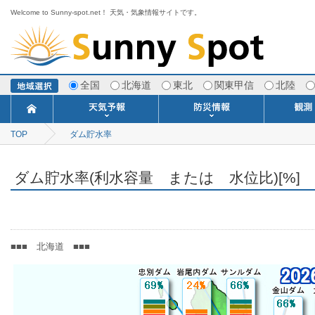
Welcome to Sunny-spot.net！ 天気・気象情報サイトです。
全国
北海道
東北
関東甲信
北陸
TOP
ダム貯水率
今日明日の天気
寒・暖候期予報
ポイント予報
週間天気予報
世界の天気
1ヶ月予報
3ヶ月予報
分布予報
海上予報
TOPICS
注意報・警報
土砂警戒情報
スモッグ情報
地方気象情報
地方天候情報
府県気象情報
府県天候情報
台風情報
地震情報
津波情報
火山情報
竜巻情報
洪水情報
海上警報
雨雲レーダ
ウィンド
専門天気
MET
潮汐
河川
生
季
専
紫
エ
海
ダ
風
ア
落
気
空
波
風
ダム貯水率(利水容量 または 水位比)[%]
■■■ 北海道 ■■■