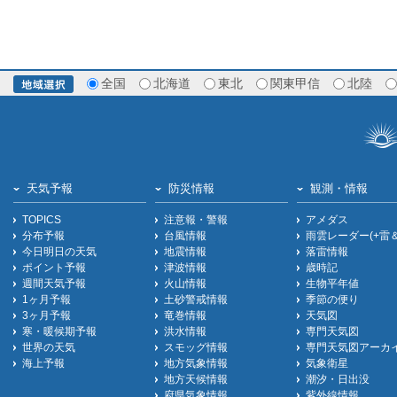
全国
北海道
東北
関東甲信
北陸
天気予報
防災情報
観測・情報
TOPICS
注意報・警報
アメダス
分布予報
台風情報
雨雲レーダー(+雷
今日明日の天気
地震情報
落雷情報
ポイント予報
津波情報
歳時記
週間天気予報
火山情報
生物平年値
1ヶ月予報
土砂警戒情報
季節の便り
3ヶ月予報
竜巻情報
天気図
寒・暖候期予報
洪水情報
専門天気図
世界の天気
スモッグ情報
専門天気図アーカ
海上予報
地方気象情報
気象衛星
地方天候情報
潮汐・日出没
府県気象情報
紫外線情報