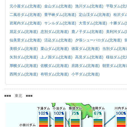
元小屋ダム(北海道)
金山ダム(北海道)
漁川ダム(北海道)
平取ダム(北
二風谷ダム(北海道)
豊平峡ダム(北海道)
定山渓ダム(北海道)
桂沢ダム
岩尾内ダム(北海道)
サンルダム(北海道)
大雪ダム(北海道)
十勝ダム(
屈足ダム(北海道)
忠別ダム(北海道)
鹿ノ子ダム(北海道)
美利河ダム(
仙美里ダム(北海道)
活込ダム(北海道)
夕張シューパロダム(北海道)
美唄ダム(北海道)
栗山ダム(北海道)
徳富ダム(北海道)
当別ダム(北海
矢別ダム(北海道)
上ノ国ダム(北海道)
高見ダム(北海道)
様似ダム(北
厚幌ダム(北海道)
佐幌ダム(北海道)
庶路ダム(北海道)
朝里ダム(北海
西岡ダム(北海道)
有明ダム(北海道)
小平ダム(北海道)
■■■ 東北 ■■■