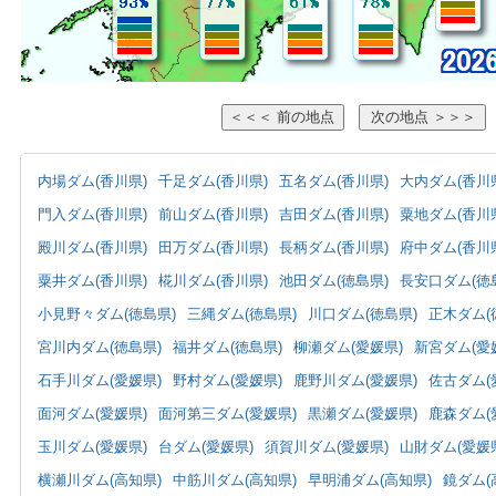
内場ダム(香川県)
千足ダム(香川県)
五名ダム(香川県)
大内ダム(香川
門入ダム(香川県)
前山ダム(香川県)
吉田ダム(香川県)
粟地ダム(香川
殿川ダム(香川県)
田万ダム(香川県)
長柄ダム(香川県)
府中ダム(香川
粟井ダム(香川県)
椛川ダム(香川県)
池田ダム(徳島県)
長安口ダム(徳
小見野々ダム(徳島県)
三縄ダム(徳島県)
川口ダム(徳島県)
正木ダム(
宮川内ダム(徳島県)
福井ダム(徳島県)
柳瀬ダム(愛媛県)
新宮ダム(愛
石手川ダム(愛媛県)
野村ダム(愛媛県)
鹿野川ダム(愛媛県)
佐古ダム(
面河ダム(愛媛県)
面河第三ダム(愛媛県)
黒瀬ダム(愛媛県)
鹿森ダム(
玉川ダム(愛媛県)
台ダム(愛媛県)
須賀川ダム(愛媛県)
山財ダム(愛媛
横瀬川ダム(高知県)
中筋川ダム(高知県)
早明浦ダム(高知県)
鏡ダム(