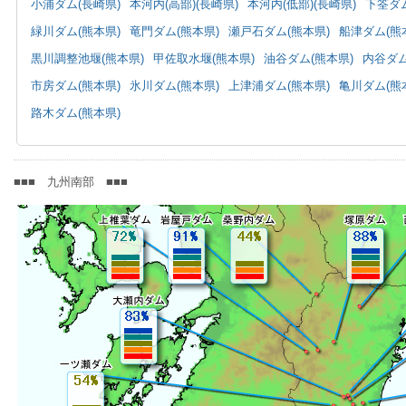
小浦ダム(長崎県)
本河内(高部)(長崎県)
本河内(低部)(長崎県)
下筌ダム
緑川ダム(熊本県)
竜門ダム(熊本県)
瀬戸石ダム(熊本県)
船津ダム(熊
黒川調整池堰(熊本県)
甲佐取水堰(熊本県)
油谷ダム(熊本県)
内谷ダム
市房ダム(熊本県)
氷川ダム(熊本県)
上津浦ダム(熊本県)
亀川ダム(熊
路木ダム(熊本県)
■■■ 九州南部 ■■■