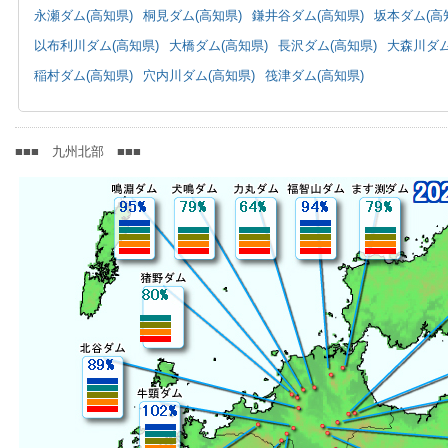
永瀬ダム(高知県)
桐見ダム(高知県)
鎌井谷ダム(高知県)
坂本ダム(高
以布利川ダム(高知県)
大橋ダム(高知県)
長沢ダム(高知県)
大森川ダム
稲村ダム(高知県)
穴内川ダム(高知県)
筏津ダム(高知県)
■■■ 九州北部 ■■■