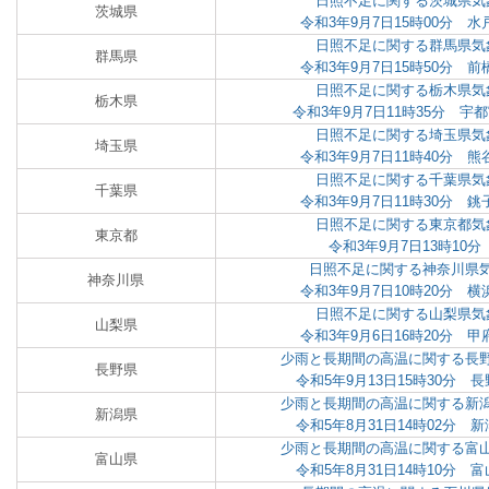
日照不足に関する茨城県気
茨城県
令和3年9月7日15時00分 
日照不足に関する群馬県気
群馬県
令和3年9月7日15時50分 
日照不足に関する栃木県気
栃木県
令和3年9月7日11時35分 
日照不足に関する埼玉県気
埼玉県
令和3年9月7日11時40分 
日照不足に関する千葉県気
千葉県
令和3年9月7日11時30分 
日照不足に関する東京都気
東京都
令和3年9月7日13時10
日照不足に関する神奈川県
神奈川県
令和3年9月7日10時20分 
日照不足に関する山梨県気
山梨県
令和3年9月6日16時20分 
少雨と長期間の高温に関する長
長野県
令和5年9月13日15時30分
少雨と長期間の高温に関する新
新潟県
令和5年8月31日14時02分
少雨と長期間の高温に関する富
富山県
令和5年8月31日14時10分