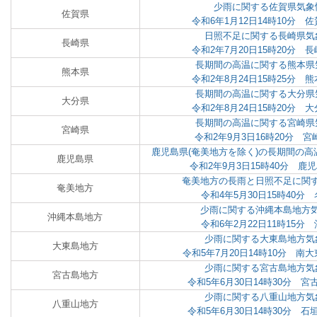
少雨に関する佐賀県気象
佐賀県
令和6年1月12日14時10分
日照不足に関する長崎県気
長崎県
令和2年7月20日15時20分
長期間の高温に関する熊本県
熊本県
令和2年8月24日15時25分
長期間の高温に関する大分県
大分県
令和2年8月24日15時20分
長期間の高温に関する宮崎県
宮崎県
令和2年9月3日16時20分 
鹿児島県(奄美地方を除く)の長期間の高
鹿児島県
令和2年9月3日15時40分 
奄美地方の長雨と日照不足に関
奄美地方
令和4年5月30日15時40
少雨に関する沖縄本島地方
沖縄本島地方
令和6年2月22日11時15
少雨に関する大東島地方気
大東島地方
令和5年7月20日14時10分 
少雨に関する宮古島地方気
宮古島地方
令和5年6月30日14時30分 
少雨に関する八重山地方気
八重山地方
令和5年6月30日14時30分 