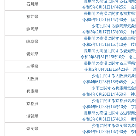
長期間の高温に関する石川県
石川県
令和5年8月31日14時25分
長期間の高温に関する福井県
福井県
令和5年8月31日14時40分
少雨に関する静岡県気象
静岡県
令和3年2月17日15時00分
長期間の高温に関する岐阜県
岐阜県
令和2年8月31日15時10分
長期間の高温に関する愛知県
愛知県
令和2年8月31日15時10分 
長期間の高温に関する三重県
三重県
令和2年8月31日15時23分
少雨に関する大阪府気象
大阪府
令和4年6月28日13時45分
少雨に関する兵庫県気象
兵庫県
令和4年6月28日14時50分
少雨に関する京都府気象
京都府
令和4年6月28日14時10分
長期間の高温に関する滋賀県
滋賀県
令和2年8月31日15時10分
少雨に関する奈良県気象
奈良県
令和4年6月28日13時40分