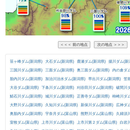
笹ヶ峰ダム(新潟県)
大石ダム(新潟県)
鹿瀬ダム(新潟県)
揚川ダム(新
三国川ダム(新潟県)
三面ダム(新潟県)
奥三面ダム(新潟県)
内の倉ダム
胎内川ダム(新潟県)
加治川治水ダム(新潟県)
早出川ダム(新潟県)
笠堀
大谷ダム(新潟県)
下条川ダム(新潟県)
刈谷田川ダム(新潟県)
破間川ダ
鯖石川ダム(新潟県)
城川ダム(新潟県)
正善寺ダム(新潟県)
柿崎川ダム
大野川ダム(新潟県)
久知川ダム(新潟県)
新保川ダム(新潟県)
広神ダム
奥胎内ダム(新潟県)
宇奈月ダム(富山県)
熊野川ダム(富山県)
久婦須川
室牧ダム(富山県)
上市川ダム(富山県)
上市川第２ダム(富山県)
白岩川