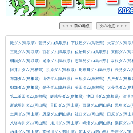
殿ダム(鳥取県)
菅沢ダム(鳥取県)
下蚊屋ダム(鳥取県)
大宮ダム(鳥取
三滝ダム(鳥取県)
百谷ダム(鳥取県)
佐治川ダム(鳥取県)
東郷ダム(鳥
朝鍋ダム(鳥取県)
尾原ダム(島根県)
志津見ダム(島根県)
坂根ダム(島
阿井川ダム(島根県)
浜原ダム(島根県)
周布川ダム(島根県)
長見ダム(
布部ダム(島根県)
山佐ダム(島根県)
三瓶ダム(島根県)
八戸ダム(島根
御部ダム(島根県)
銚子ダム(島根県)
美田ダム(島根県)
大長見ダム(島
第二浜田ダム(島根県)
嵯峨谷ダム(島根県)
津田川ダム(島根県)
清瀧ダ
新成羽川ダム(岡山県)
苫田ダム(岡山県)
西原ダム(岡山県)
黒鳥ダム(
土用ダム(岡山県)
恩原ダム(岡山県)
社口ダム(岡山県)
田原ダム(岡山
八塔寺川ダム(岡山県)
旭川ダム(岡山県)
鳴滝ダム(岡山県)
湯原ダム(
楢井ダム(岡山県)
高瀬川ダム(岡山県)
河本ダム(岡山県)
千屋ダム(岡