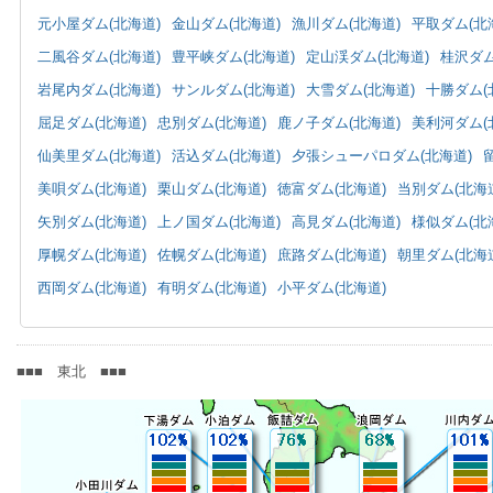
元小屋ダム(北海道)
金山ダム(北海道)
漁川ダム(北海道)
平取ダム(北
二風谷ダム(北海道)
豊平峡ダム(北海道)
定山渓ダム(北海道)
桂沢ダム
岩尾内ダム(北海道)
サンルダム(北海道)
大雪ダム(北海道)
十勝ダム(
屈足ダム(北海道)
忠別ダム(北海道)
鹿ノ子ダム(北海道)
美利河ダム(
仙美里ダム(北海道)
活込ダム(北海道)
夕張シューパロダム(北海道)
美唄ダム(北海道)
栗山ダム(北海道)
徳富ダム(北海道)
当別ダム(北海
矢別ダム(北海道)
上ノ国ダム(北海道)
高見ダム(北海道)
様似ダム(北
厚幌ダム(北海道)
佐幌ダム(北海道)
庶路ダム(北海道)
朝里ダム(北海
西岡ダム(北海道)
有明ダム(北海道)
小平ダム(北海道)
■■■ 東北 ■■■