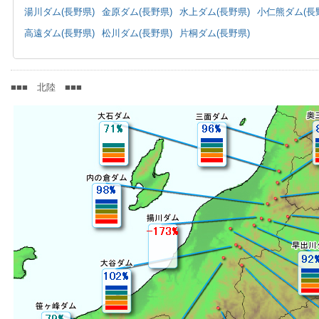
湯川ダム(長野県)
金原ダム(長野県)
水上ダム(長野県)
小仁熊ダム(長
高遠ダム(長野県)
松川ダム(長野県)
片桐ダム(長野県)
■■■ 北陸 ■■■