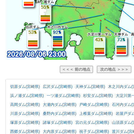
切原ダム(宮崎県)
広沢ダム(宮崎県)
天神ダム(宮崎県)
木之川内ダム(
浜ノ瀬ダム(宮崎県)
一ツ瀬ダム(宮崎県)
杉安ダム(宮崎県)
大淀川第一
高岡ダム(宮崎県)
大瀬内ダム(宮崎県)
戸崎ダム(宮崎県)
石河内ダム(
川原ダム(宮崎県)
桑野内ダム(宮崎県)
上椎葉ダム(宮崎県)
岩屋戸ダム
塚原ダム(宮崎県)
諸塚ダム(宮崎県)
宮の元ダム(宮崎県)
山須原ダム(
西郷ダム(宮崎県)
大内原ダム(宮崎県)
祝子ダム(宮崎県)
渡川ダム(宮