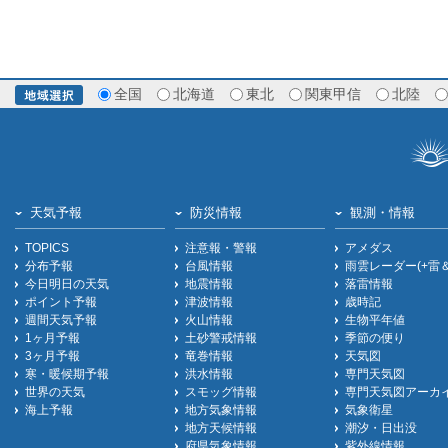
全国
北海道
東北
関東甲信
北陸
天気予報
防災情報
観測・情報
TOPICS
注意報・警報
アメダス
分布予報
台風情報
雨雲レーダー(+雷
今日明日の天気
地震情報
落雷情報
ポイント予報
津波情報
歳時記
週間天気予報
火山情報
生物平年値
1ヶ月予報
土砂警戒情報
季節の便り
3ヶ月予報
竜巻情報
天気図
寒・暖候期予報
洪水情報
専門天気図
世界の天気
スモッグ情報
専門天気図アーカ
海上予報
地方気象情報
気象衛星
地方天候情報
潮汐・日出没
府県気象情報
紫外線情報