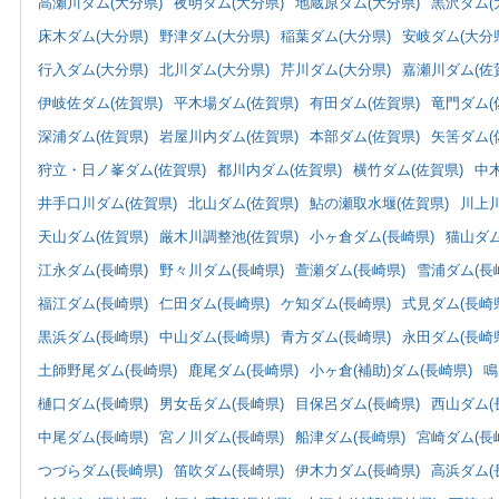
高瀬川ダム(大分県)
夜明ダム(大分県)
地蔵原ダム(大分県)
黒沢ダム(
床木ダム(大分県)
野津ダム(大分県)
稲葉ダム(大分県)
安岐ダム(大分
行入ダム(大分県)
北川ダム(大分県)
芹川ダム(大分県)
嘉瀬川ダム(佐
伊岐佐ダム(佐賀県)
平木場ダム(佐賀県)
有田ダム(佐賀県)
竜門ダム(
深浦ダム(佐賀県)
岩屋川内ダム(佐賀県)
本部ダム(佐賀県)
矢筈ダム(
狩立・日ノ峯ダム(佐賀県)
都川内ダム(佐賀県)
横竹ダム(佐賀県)
中
井手口川ダム(佐賀県)
北山ダム(佐賀県)
鮎の瀬取水堰(佐賀県)
川上川
天山ダム(佐賀県)
厳木川調整池(佐賀県)
小ヶ倉ダム(長崎県)
猫山ダム
江永ダム(長崎県)
野々川ダム(長崎県)
萱瀬ダム(長崎県)
雪浦ダム(長
福江ダム(長崎県)
仁田ダム(長崎県)
ケ知ダム(長崎県)
式見ダム(長崎
黒浜ダム(長崎県)
中山ダム(長崎県)
青方ダム(長崎県)
永田ダム(長崎
土師野尾ダム(長崎県)
鹿尾ダム(長崎県)
小ヶ倉(補助)ダム(長崎県)
鳴
樋口ダム(長崎県)
男女岳ダム(長崎県)
目保呂ダム(長崎県)
西山ダム(
中尾ダム(長崎県)
宮ノ川ダム(長崎県)
船津ダム(長崎県)
宮崎ダム(長
つづらダム(長崎県)
笛吹ダム(長崎県)
伊木力ダム(長崎県)
高浜ダム(