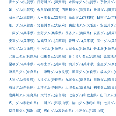
青土ダム(滋賀県)
日野川ダム(滋賀県)
永源寺ダム(滋賀県)
宇曽川ダム
姉川ダム(滋賀県)
余呉湖(滋賀県)
石田川ダム(滋賀県)
天川ダム(滋賀
蔵王ダム(滋賀県)
天ヶ瀬ダム(京都府)
高山ダム(京都府)
日吉ダム(京
畑川ダム(京都府)
箕面川ダム(大阪府)
狭山池ダム(大阪府)
安威川ダム
一庫ダム(兵庫県)
生野ダム(兵庫県)
長谷ダム(兵庫県)
安富ダム(兵庫
安室ダム(兵庫県)
諭鶴羽ダム(兵庫県)
青野ダム(兵庫県)
菅生ダム(兵
三宝ダム(兵庫県)
牛内ダム(兵庫県)
大日ダム(兵庫県)
分水堰(兵庫県)
北富士ダム(兵庫県)
但東ダム(兵庫県)
みくまりダム(兵庫県)
金出地ダ
栗柄ダム(兵庫県)
与布土ダム(兵庫県)
鴨川ダム(兵庫県)
室生ダム(奈
津風呂ダム(奈良県)
二津野ダム(奈良県)
風屋ダム(奈良県)
坂本ダム(
大迫ダム(奈良県)
大滝ダム(奈良県)
九尾ダム(奈良県)
川迫ダム(奈良
布目ダム(奈良県)
上津ダム(奈良県)
天理ダム(奈良県)
初瀬ダム(奈良
岩井川ダム(奈良県)
大門ダム(奈良県)
七色ダム(和歌山県)
山田ダム(
広川ダム(和歌山県)
二川ダム(和歌山県)
椿山ダム(和歌山県)
七川ダム
切目川ダム(和歌山県)
殿山ダム(和歌山県)
小匠ダム(和歌山県)