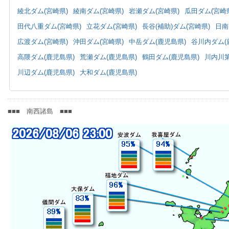
綾北ダム(宮崎県)
綾南ダム(宮崎県)
岩瀬ダム(宮崎県)
瓜田ダム(宮崎
田代八重ダム(宮崎県)
立花ダム(宮崎県)
長谷(補助)ダム(宮崎県)
日南
広渡ダム(宮崎県)
沖田ダム(宮崎県)
中岳ダム(鹿児島県)
谷川内ダム(
高隈ダム(鹿児島県)
荒瀬ダム(鹿児島県)
鶴田ダム(鹿児島県)
川内川第
川辺ダム(鹿児島県)
大和ダム(鹿児島県)
■■■ 南西諸島 ■■■