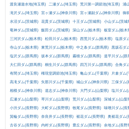
渡良瀬遊水地(埼玉県)
二瀬ダム(埼玉県)
荒川第一調節池(埼玉県)
浦山
滝沢ダム(埼玉県)
宮ヶ瀬ダム(神奈川県)
宮ヶ瀬副ダム(神奈川県)
御
水沼ダム(茨城県)
花貫ダム(茨城県)
十王ダム(茨城県)
小山ダム(茨城
竜神ダム(茨城県)
飯田ダム(茨城県)
深山ダム(栃木県)
板室ダム(栃木
三河沢ダム(栃木県)
松田川ダム(栃木県)
西荒川ダム(栃木県)
塩原ダム
寺山ダム(栃木県)
東荒川ダム(栃木県)
中之条ダム(群馬県)
黒坂石ダム
塩沢ダム(群馬県)
坂本ダム(群馬県)
霧積ダム(群馬県)
道平川ダム(群
大仁田ダム(群馬県)
桐生川ダム(群馬県)
四万川ダム(群馬県)
合角ダム
有間ダム(埼玉県)
権現堂調節池(埼玉県)
亀山ダム(千葉県)
片倉ダム(
高滝ダム(千葉県)
矢那川ダム(千葉県)
城山ダム(神奈川県)
三保ダム(
相模ダム(神奈川県)
道志ダム(神奈川県)
大門ダム(山梨県)
塩川ダム(
広瀬ダム(山梨県)
琴川ダム(山梨県)
荒川ダム(山梨県)
深城ダム(山梨
小渋ダム(長野県)
大町ダム(長野県)
牧尾ダム(長野県)
味噌川ダム(長
箕輪ダム(長野県)
奈良井ダム(長野県)
裾花ダム(長野県)
奥裾花ダム(
古谷ダム(長野県)
内村ダム(長野県)
豊丘ダム(長野県)
余地ダム(長野