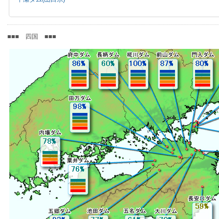
■■■ 四国 ■■■