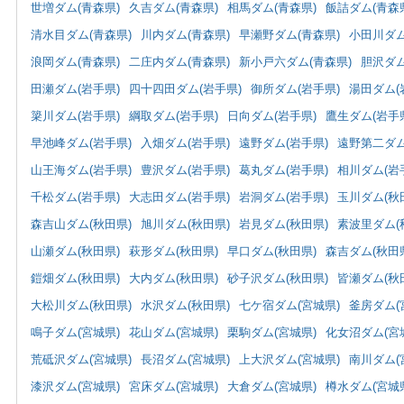
世増ダム(青森県)
久吉ダム(青森県)
相馬ダム(青森県)
飯詰ダム(青森
清水目ダム(青森県)
川内ダム(青森県)
早瀬野ダム(青森県)
小田川ダム
浪岡ダム(青森県)
二庄内ダム(青森県)
新小戸六ダム(青森県)
胆沢ダム
田瀬ダム(岩手県)
四十四田ダム(岩手県)
御所ダム(岩手県)
湯田ダム(
簗川ダム(岩手県)
綱取ダム(岩手県)
日向ダム(岩手県)
鷹生ダム(岩手
早池峰ダム(岩手県)
入畑ダム(岩手県)
遠野ダム(岩手県)
遠野第二ダム
山王海ダム(岩手県)
豊沢ダム(岩手県)
葛丸ダム(岩手県)
相川ダム(岩
千松ダム(岩手県)
大志田ダム(岩手県)
岩洞ダム(岩手県)
玉川ダム(秋
森吉山ダム(秋田県)
旭川ダム(秋田県)
岩見ダム(秋田県)
素波里ダム(
山瀬ダム(秋田県)
萩形ダム(秋田県)
早口ダム(秋田県)
森吉ダム(秋田
鎧畑ダム(秋田県)
大内ダム(秋田県)
砂子沢ダム(秋田県)
皆瀬ダム(秋
大松川ダム(秋田県)
水沢ダム(秋田県)
七ケ宿ダム(宮城県)
釜房ダム(
鳴子ダム(宮城県)
花山ダム(宮城県)
栗駒ダム(宮城県)
化女沼ダム(宮
荒砥沢ダム(宮城県)
長沼ダム(宮城県)
上大沢ダム(宮城県)
南川ダム(
漆沢ダム(宮城県)
宮床ダム(宮城県)
大倉ダム(宮城県)
樽水ダム(宮城