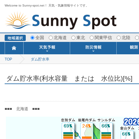
Welcome to Sunny-spot.net！ 天気・気象情報サイトです。
全国
北海道
東北
関東甲信
北陸
TOP
ダム貯水率
今日明日の天気
寒・暖候期予報
ポイント予報
週間天気予報
世界の天気
1ヶ月予報
3ヶ月予報
分布予報
海上予報
TOPICS
注意報・警報
土砂警戒情報
スモッグ情報
地方気象情報
地方天候情報
府県気象情報
府県天候情報
台風情報
地震情報
津波情報
火山情報
竜巻情報
洪水情報
海上警報
雨雲レーダ
ウィンド
専門天気
MET
潮汐
河川
生
季
専
紫
エ
海
ダ
風
ア
落
気
空
波
風
ダム貯水率(利水容量 または 水位比)[%]
■■■ 北海道 ■■■