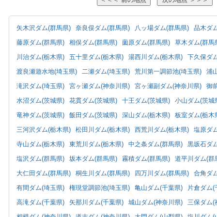
矢木沢ダム(群馬県)
奈良俣ダム(群馬県)
八ッ場ダム(群馬県)
品木ダム
藤原ダム(群馬県)
相俣ダム(群馬県)
薗原ダム(群馬県)
草木ダム(群馬
川治ダム(栃木県)
五十里ダム(栃木県)
湯西川ダム(栃木県)
下久保ダム
渡良瀬遊水地(埼玉県)
二瀬ダム(埼玉県)
荒川第一調節池(埼玉県)
浦山
滝沢ダム(埼玉県)
宮ヶ瀬ダム(神奈川県)
宮ヶ瀬副ダム(神奈川県)
御
水沼ダム(茨城県)
花貫ダム(茨城県)
十王ダム(茨城県)
小山ダム(茨城
竜神ダム(茨城県)
飯田ダム(茨城県)
深山ダム(栃木県)
板室ダム(栃木
三河沢ダム(栃木県)
松田川ダム(栃木県)
西荒川ダム(栃木県)
塩原ダム
寺山ダム(栃木県)
東荒川ダム(栃木県)
中之条ダム(群馬県)
黒坂石ダム
塩沢ダム(群馬県)
坂本ダム(群馬県)
霧積ダム(群馬県)
道平川ダム(群
大仁田ダム(群馬県)
桐生川ダム(群馬県)
四万川ダム(群馬県)
合角ダム
有間ダム(埼玉県)
権現堂調節池(埼玉県)
亀山ダム(千葉県)
片倉ダム(
高滝ダム(千葉県)
矢那川ダム(千葉県)
城山ダム(神奈川県)
三保ダム(
相模ダム(神奈川県)
道志ダム(神奈川県)
大門ダム(山梨県)
塩川ダム(