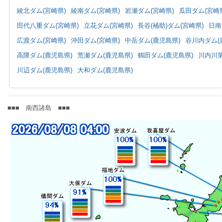
綾北ダム(宮崎県)
綾南ダム(宮崎県)
岩瀬ダム(宮崎県)
瓜田ダム(宮崎
田代八重ダム(宮崎県)
立花ダム(宮崎県)
長谷(補助)ダム(宮崎県)
日南
広渡ダム(宮崎県)
沖田ダム(宮崎県)
中岳ダム(鹿児島県)
谷川内ダム(
高隈ダム(鹿児島県)
荒瀬ダム(鹿児島県)
鶴田ダム(鹿児島県)
川内川第
川辺ダム(鹿児島県)
大和ダム(鹿児島県)
■■■ 南西諸島 ■■■