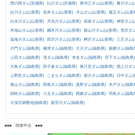
惣の関ダム(宮城県)
払川ダム(宮城県)
寒河江ダム(山形県)
横川ダム(
白川ダム(山形県)
長井ダム(山形県)
月山ダム(山形県)
蔵王ダム(山形
白水川ダム(山形県)
月光川ダム(山形県)
高坂ダム(山形県)
神室ダム(
木地山ダム(山形県)
綱木川ダム(山形県)
留山川ダム(山形県)
荒沢ダム
温海川ダム(山形県)
田沢川ダム(山形県)
桝沢ダム(山形県)
三又ダム(
片門ダム(福島県)
柳津ダム(福島県)
大川ダム(福島県)
新郷ダム(福島
上田ダム(福島県)
滝ダム(福島県)
本名ダム(福島県)
宮下ダム(福島県)
大鳥ダム(福島県)
田子倉ダム(福島県)
奥只見ダム(福島県)
摺上川ダム
上野尻ダム(福島県)
こまちダム(福島県)
堀川ダム(福島県)
日中ダム(
東山ダム(福島県)
田島ダム(福島県)
真野ダム(福島県)
木戸ダム(福島
四時ダム(福島県)
小玉ダム(福島県)
西郷ダム(福島県)
羽鳥ダム(福島
大深沢調整池(福島県)
新宮川ダム(福島県)
■■■ 関東甲信 ■■■