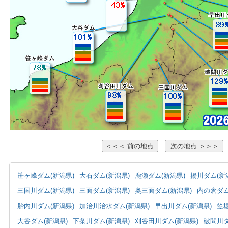
笹ヶ峰ダム(新潟県)
大石ダム(新潟県)
鹿瀬ダム(新潟県)
揚川ダム(新
三国川ダム(新潟県)
三面ダム(新潟県)
奥三面ダム(新潟県)
内の倉ダム
胎内川ダム(新潟県)
加治川治水ダム(新潟県)
早出川ダム(新潟県)
笠堀
大谷ダム(新潟県)
下条川ダム(新潟県)
刈谷田川ダム(新潟県)
破間川ダ