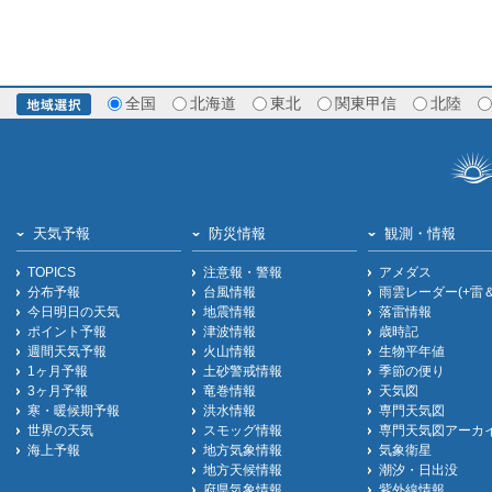
全国
北海道
東北
関東甲信
北陸
天気予報
防災情報
観測・情報
TOPICS
注意報・警報
アメダス
分布予報
台風情報
雨雲レーダー(+雷
今日明日の天気
地震情報
落雷情報
ポイント予報
津波情報
歳時記
週間天気予報
火山情報
生物平年値
1ヶ月予報
土砂警戒情報
季節の便り
3ヶ月予報
竜巻情報
天気図
寒・暖候期予報
洪水情報
専門天気図
世界の天気
スモッグ情報
専門天気図アーカ
海上予報
地方気象情報
気象衛星
地方天候情報
潮汐・日出没
府県気象情報
紫外線情報