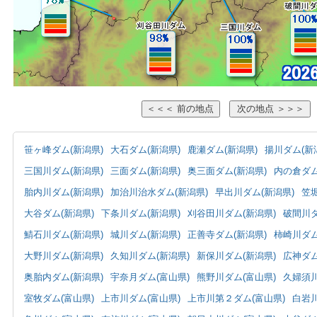
笹ヶ峰ダム(新潟県)
大石ダム(新潟県)
鹿瀬ダム(新潟県)
揚川ダム(新
三国川ダム(新潟県)
三面ダム(新潟県)
奥三面ダム(新潟県)
内の倉ダム
胎内川ダム(新潟県)
加治川治水ダム(新潟県)
早出川ダム(新潟県)
笠堀
大谷ダム(新潟県)
下条川ダム(新潟県)
刈谷田川ダム(新潟県)
破間川ダ
鯖石川ダム(新潟県)
城川ダム(新潟県)
正善寺ダム(新潟県)
柿崎川ダム
大野川ダム(新潟県)
久知川ダム(新潟県)
新保川ダム(新潟県)
広神ダム
奥胎内ダム(新潟県)
宇奈月ダム(富山県)
熊野川ダム(富山県)
久婦須川
室牧ダム(富山県)
上市川ダム(富山県)
上市川第２ダム(富山県)
白岩川