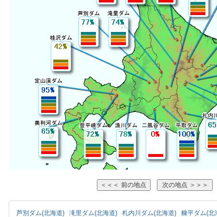
芦別ダム(北海道)
滝里ダム(北海道)
札内川ダム(北海道)
糠平ダム(北