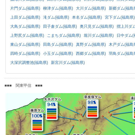
片門ダム(福島県)
柳津ダム(福島県)
大川ダム(福島県)
新郷ダム(福島
上田ダム(福島県)
滝ダム(福島県)
本名ダム(福島県)
宮下ダム(福島県)
大鳥ダム(福島県)
田子倉ダム(福島県)
奥只見ダム(福島県)
摺上川ダム
上野尻ダム(福島県)
こまちダム(福島県)
堀川ダム(福島県)
日中ダム(
東山ダム(福島県)
田島ダム(福島県)
真野ダム(福島県)
木戸ダム(福島
四時ダム(福島県)
小玉ダム(福島県)
西郷ダム(福島県)
羽鳥ダム(福島
大深沢調整池(福島県)
新宮川ダム(福島県)
■■■ 関東甲信 ■■■