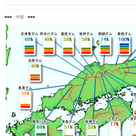
■■■ 中国 ■■■