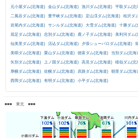
元小屋ダム(北海道)
金山ダム(北海道)
漁川ダム(北海道)
平取ダム(北
二風谷ダム(北海道)
豊平峡ダム(北海道)
定山渓ダム(北海道)
桂沢ダム
岩尾内ダム(北海道)
サンルダム(北海道)
大雪ダム(北海道)
十勝ダム(
屈足ダム(北海道)
忠別ダム(北海道)
鹿ノ子ダム(北海道)
美利河ダム(
仙美里ダム(北海道)
活込ダム(北海道)
夕張シューパロダム(北海道)
美唄ダム(北海道)
栗山ダム(北海道)
徳富ダム(北海道)
当別ダム(北海
矢別ダム(北海道)
上ノ国ダム(北海道)
高見ダム(北海道)
様似ダム(北
厚幌ダム(北海道)
佐幌ダム(北海道)
庶路ダム(北海道)
朝里ダム(北海
西岡ダム(北海道)
有明ダム(北海道)
小平ダム(北海道)
■■■ 東北 ■■■