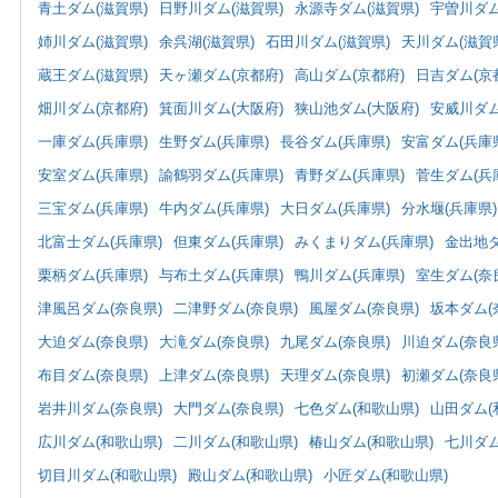
青土ダム(滋賀県)
日野川ダム(滋賀県)
永源寺ダム(滋賀県)
宇曽川ダム
姉川ダム(滋賀県)
余呉湖(滋賀県)
石田川ダム(滋賀県)
天川ダム(滋賀
蔵王ダム(滋賀県)
天ヶ瀬ダム(京都府)
高山ダム(京都府)
日吉ダム(京
畑川ダム(京都府)
箕面川ダム(大阪府)
狭山池ダム(大阪府)
安威川ダム
一庫ダム(兵庫県)
生野ダム(兵庫県)
長谷ダム(兵庫県)
安富ダム(兵庫
安室ダム(兵庫県)
諭鶴羽ダム(兵庫県)
青野ダム(兵庫県)
菅生ダム(兵
三宝ダム(兵庫県)
牛内ダム(兵庫県)
大日ダム(兵庫県)
分水堰(兵庫県)
北富士ダム(兵庫県)
但東ダム(兵庫県)
みくまりダム(兵庫県)
金出地ダ
栗柄ダム(兵庫県)
与布土ダム(兵庫県)
鴨川ダム(兵庫県)
室生ダム(奈
津風呂ダム(奈良県)
二津野ダム(奈良県)
風屋ダム(奈良県)
坂本ダム(
大迫ダム(奈良県)
大滝ダム(奈良県)
九尾ダム(奈良県)
川迫ダム(奈良
布目ダム(奈良県)
上津ダム(奈良県)
天理ダム(奈良県)
初瀬ダム(奈良
岩井川ダム(奈良県)
大門ダム(奈良県)
七色ダム(和歌山県)
山田ダム(
広川ダム(和歌山県)
二川ダム(和歌山県)
椿山ダム(和歌山県)
七川ダム
切目川ダム(和歌山県)
殿山ダム(和歌山県)
小匠ダム(和歌山県)