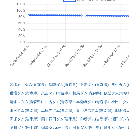
浅瀬石川ダム(青森県)
津軽ダム(青森県)
下湯ダム(青森県)
浅虫ダム(
世増ダム(青森県)
久吉ダム(青森県)
相馬ダム(青森県)
飯詰ダム(青森
清水目ダム(青森県)
川内ダム(青森県)
早瀬野ダム(青森県)
小田川ダム
浪岡ダム(青森県)
二庄内ダム(青森県)
新小戸六ダム(青森県)
胆沢ダム
田瀬ダム(岩手県)
四十四田ダム(岩手県)
御所ダム(岩手県)
湯田ダム(
簗川ダム(岩手県)
綱取ダム(岩手県)
日向ダム(岩手県)
鷹生ダム(岩手