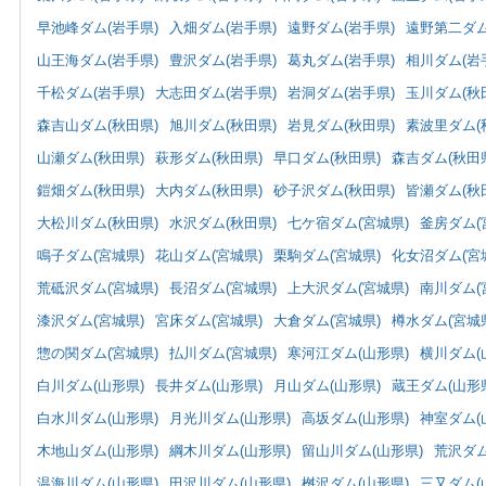
早池峰ダム(岩手県)
入畑ダム(岩手県)
遠野ダム(岩手県)
遠野第二ダム
山王海ダム(岩手県)
豊沢ダム(岩手県)
葛丸ダム(岩手県)
相川ダム(岩
千松ダム(岩手県)
大志田ダム(岩手県)
岩洞ダム(岩手県)
玉川ダム(秋
森吉山ダム(秋田県)
旭川ダム(秋田県)
岩見ダム(秋田県)
素波里ダム(
山瀬ダム(秋田県)
萩形ダム(秋田県)
早口ダム(秋田県)
森吉ダム(秋田
鎧畑ダム(秋田県)
大内ダム(秋田県)
砂子沢ダム(秋田県)
皆瀬ダム(秋
大松川ダム(秋田県)
水沢ダム(秋田県)
七ケ宿ダム(宮城県)
釜房ダム(
鳴子ダム(宮城県)
花山ダム(宮城県)
栗駒ダム(宮城県)
化女沼ダム(宮
荒砥沢ダム(宮城県)
長沼ダム(宮城県)
上大沢ダム(宮城県)
南川ダム(
漆沢ダム(宮城県)
宮床ダム(宮城県)
大倉ダム(宮城県)
樽水ダム(宮城
惣の関ダム(宮城県)
払川ダム(宮城県)
寒河江ダム(山形県)
横川ダム(
白川ダム(山形県)
長井ダム(山形県)
月山ダム(山形県)
蔵王ダム(山形
白水川ダム(山形県)
月光川ダム(山形県)
高坂ダム(山形県)
神室ダム(
木地山ダム(山形県)
綱木川ダム(山形県)
留山川ダム(山形県)
荒沢ダム
温海川ダム(山形県)
田沢川ダム(山形県)
桝沢ダム(山形県)
三又ダム(