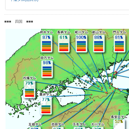
■■■ 四国 ■■■