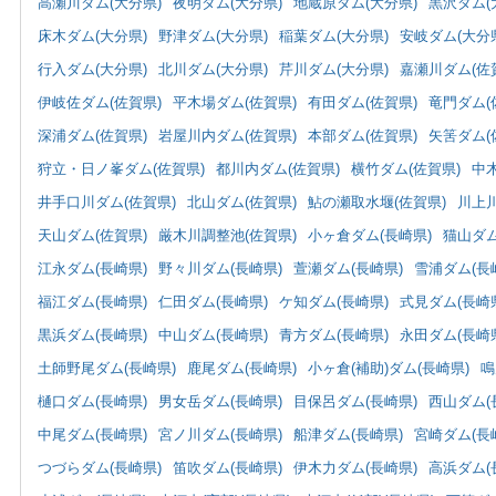
高瀬川ダム(大分県)
夜明ダム(大分県)
地蔵原ダム(大分県)
黒沢ダム(
床木ダム(大分県)
野津ダム(大分県)
稲葉ダム(大分県)
安岐ダム(大分
行入ダム(大分県)
北川ダム(大分県)
芹川ダム(大分県)
嘉瀬川ダム(佐
伊岐佐ダム(佐賀県)
平木場ダム(佐賀県)
有田ダム(佐賀県)
竜門ダム(
深浦ダム(佐賀県)
岩屋川内ダム(佐賀県)
本部ダム(佐賀県)
矢筈ダム(
狩立・日ノ峯ダム(佐賀県)
都川内ダム(佐賀県)
横竹ダム(佐賀県)
中
井手口川ダム(佐賀県)
北山ダム(佐賀県)
鮎の瀬取水堰(佐賀県)
川上川
天山ダム(佐賀県)
厳木川調整池(佐賀県)
小ヶ倉ダム(長崎県)
猫山ダム
江永ダム(長崎県)
野々川ダム(長崎県)
萱瀬ダム(長崎県)
雪浦ダム(長
福江ダム(長崎県)
仁田ダム(長崎県)
ケ知ダム(長崎県)
式見ダム(長崎
黒浜ダム(長崎県)
中山ダム(長崎県)
青方ダム(長崎県)
永田ダム(長崎
土師野尾ダム(長崎県)
鹿尾ダム(長崎県)
小ヶ倉(補助)ダム(長崎県)
鳴
樋口ダム(長崎県)
男女岳ダム(長崎県)
目保呂ダム(長崎県)
西山ダム(
中尾ダム(長崎県)
宮ノ川ダム(長崎県)
船津ダム(長崎県)
宮崎ダム(長
つづらダム(長崎県)
笛吹ダム(長崎県)
伊木力ダム(長崎県)
高浜ダム(