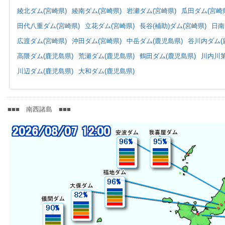
綾北ダム(宮崎県)
綾南ダム(宮崎県)
岩瀬ダム(宮崎県)
瓜田ダム(宮崎
田代八重ダム(宮崎県)
立花ダム(宮崎県)
長谷(補助)ダム(宮崎県)
日南
広渡ダム(宮崎県)
沖田ダム(宮崎県)
中岳ダム(鹿児島県)
谷川内ダム(
高隈ダム(鹿児島県)
荒瀬ダム(鹿児島県)
鶴田ダム(鹿児島県)
川内川第
川辺ダム(鹿児島県)
大和ダム(鹿児島県)
■■■ 南西諸島 ■■■