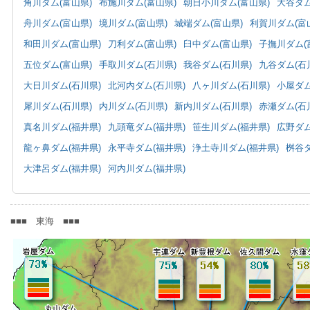
角川ダム(富山県)
布施川ダム(富山県)
朝日小川ダム(富山県)
大谷ダム
舟川ダム(富山県)
境川ダム(富山県)
城端ダム(富山県)
利賀川ダム(富
和田川ダム(富山県)
刀利ダム(富山県)
臼中ダム(富山県)
子撫川ダム(
五位ダム(富山県)
手取川ダム(石川県)
我谷ダム(石川県)
九谷ダム(石
大日川ダム(石川県)
北河内ダム(石川県)
八ヶ川ダム(石川県)
小屋ダム
犀川ダム(石川県)
内川ダム(石川県)
新内川ダム(石川県)
赤瀬ダム(石
真名川ダム(福井県)
九頭竜ダム(福井県)
笹生川ダム(福井県)
広野ダム
龍ヶ鼻ダム(福井県)
永平寺ダム(福井県)
浄土寺川ダム(福井県)
桝谷ダ
大津呂ダム(福井県)
河内川ダム(福井県)
■■■ 東海 ■■■