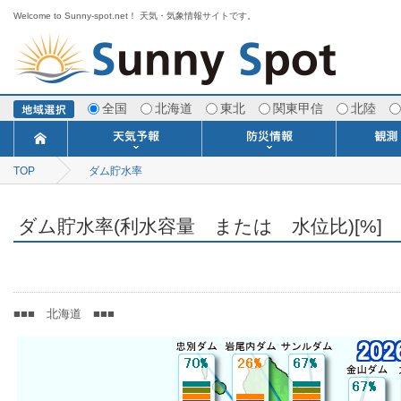
Welcome to Sunny-spot.net！ 天気・気象情報サイトです。
全国
北海道
東北
関東甲信
北陸
TOP
ダム貯水率
今日明日の天気
寒・暖候期予報
ポイント予報
週間天気予報
世界の天気
1ヶ月予報
3ヶ月予報
分布予報
海上予報
TOPICS
注意報・警報
土砂警戒情報
スモッグ情報
地方気象情報
地方天候情報
府県気象情報
府県天候情報
台風情報
地震情報
津波情報
火山情報
竜巻情報
洪水情報
海上警報
雨雲レーダ
ウィンド
専門天気
MET
潮汐
河川
生
季
専
紫
エ
海
ダ
風
ア
落
気
空
波
風
ダム貯水率(利水容量 または 水位比)[%]
■■■ 北海道 ■■■