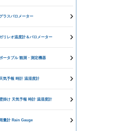
グラスバロメーター
ガリレオ温度計＆バロメーター
ポータブル 観測・測定機器
天気予報 時計 温湿度計
壁掛け 天気予報 時計 温湿度計
雨量計 Rain Gauge