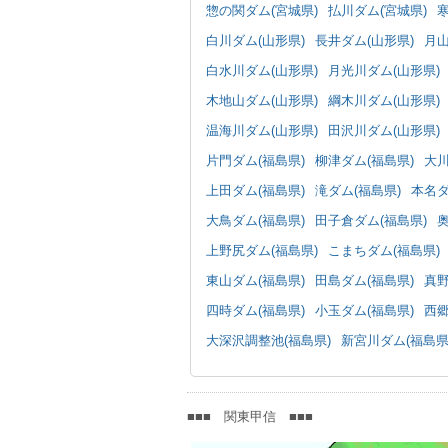
惣の関ダム(宮城県)
払川ダム(宮城県)
白川ダム(山形県)
長井ダム(山形県)
月山
白水川ダム(山形県)
月光川ダム(山形県)
木地山ダム(山形県)
綱木川ダム(山形県)
温海川ダム(山形県)
田沢川ダム(山形県)
片門ダム(福島県)
柳津ダム(福島県)
大川
上田ダム(福島県)
滝ダム(福島県)
本名ダ
大鳥ダム(福島県)
田子倉ダム(福島県)
上野尻ダム(福島県)
こまちダム(福島県)
東山ダム(福島県)
田島ダム(福島県)
真野
四時ダム(福島県)
小玉ダム(福島県)
西郷
大深沢調整池(福島県)
新宮川ダム(福島県
■■■ 関東甲信 ■■■