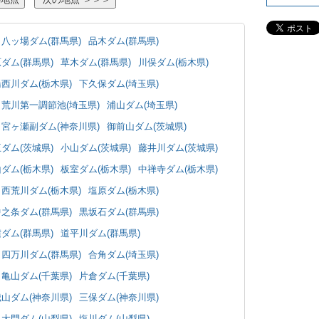
八ッ場ダム(群馬県)
品木ダム(群馬県)
ダム(群馬県)
草木ダム(群馬県)
川俣ダム(栃木県)
湯西川ダム(栃木県)
下久保ダム(埼玉県)
荒川第一調節池(埼玉県)
浦山ダム(埼玉県)
宮ヶ瀬副ダム(神奈川県)
御前山ダム(茨城県)
ダム(茨城県)
小山ダム(茨城県)
藤井川ダム(茨城県)
ダム(栃木県)
板室ダム(栃木県)
中禅寺ダム(栃木県)
西荒川ダム(栃木県)
塩原ダム(栃木県)
中之条ダム(群馬県)
黒坂石ダム(群馬県)
ダム(群馬県)
道平川ダム(群馬県)
四万川ダム(群馬県)
合角ダム(埼玉県)
亀山ダム(千葉県)
片倉ダム(千葉県)
城山ダム(神奈川県)
三保ダム(神奈川県)
大門ダム(山梨県)
塩川ダム(山梨県)