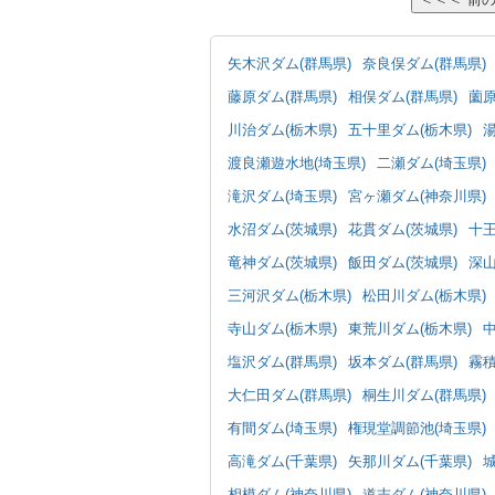
矢木沢ダム(群馬県)
奈良俣ダム(群馬県)
藤原ダム(群馬県)
相俣ダム(群馬県)
薗原
川治ダム(栃木県)
五十里ダム(栃木県)
渡良瀬遊水地(埼玉県)
二瀬ダム(埼玉県)
滝沢ダム(埼玉県)
宮ヶ瀬ダム(神奈川県)
水沼ダム(茨城県)
花貫ダム(茨城県)
十王
竜神ダム(茨城県)
飯田ダム(茨城県)
深山
三河沢ダム(栃木県)
松田川ダム(栃木県)
寺山ダム(栃木県)
東荒川ダム(栃木県)
塩沢ダム(群馬県)
坂本ダム(群馬県)
霧積
大仁田ダム(群馬県)
桐生川ダム(群馬県)
有間ダム(埼玉県)
権現堂調節池(埼玉県)
高滝ダム(千葉県)
矢那川ダム(千葉県)
相模ダム(神奈川県)
道志ダム(神奈川県)