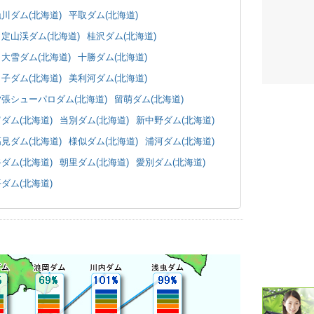
川ダム(北海道)
平取ダム(北海道)
潮汐・日
定山渓ダム(北海道)
桂沢ダム(北海道)
壁掛け 天
大雪ダム(北海道)
十勝ダム(北海道)
子ダム(北海道)
美利河ダム(北海道)
生活・環
夕張シューパロダム(北海道)
留萌ダム(北海道)
気象・海
ダム(北海道)
当別ダム(北海道)
新中野ダム(北海道)
見ダム(北海道)
様似ダム(北海道)
浦河ダム(北海道)
天気予報 
ダム(北海道)
朝里ダム(北海道)
愛別ダム(北海道)
パトライ
ダム(北海道)
天気管 
ポータブル
落雷・発
ｽﾏｰﾄﾌｫ