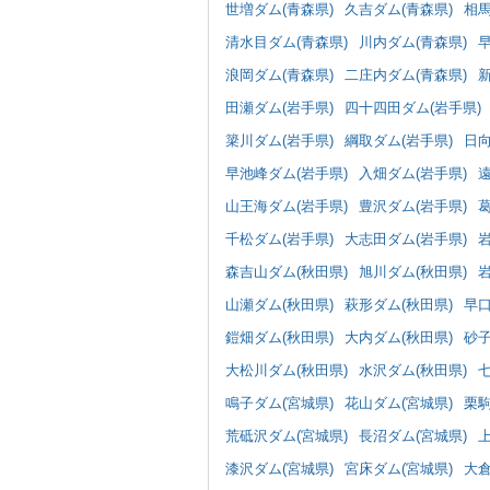
世増ダム(青森県)
久吉ダム(青森県)
相馬
清水目ダム(青森県)
川内ダム(青森県)
浪岡ダム(青森県)
二庄内ダム(青森県)
田瀬ダム(岩手県)
四十四田ダム(岩手県)
簗川ダム(岩手県)
綱取ダム(岩手県)
日向
早池峰ダム(岩手県)
入畑ダム(岩手県)
遠
山王海ダム(岩手県)
豊沢ダム(岩手県)
葛
千松ダム(岩手県)
大志田ダム(岩手県)
岩
森吉山ダム(秋田県)
旭川ダム(秋田県)
岩
山瀬ダム(秋田県)
萩形ダム(秋田県)
早口
鎧畑ダム(秋田県)
大内ダム(秋田県)
砂子
大松川ダム(秋田県)
水沢ダム(秋田県)
鳴子ダム(宮城県)
花山ダム(宮城県)
栗駒
荒砥沢ダム(宮城県)
長沼ダム(宮城県)
漆沢ダム(宮城県)
宮床ダム(宮城県)
大倉