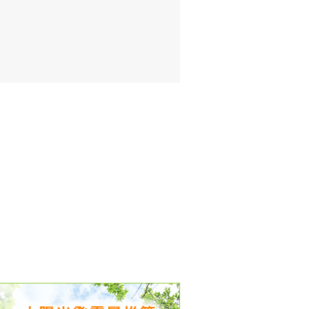
出没、パワーアップ＆リニューアル
気予報 温湿度計の販売を開始
境予報を開始
況レポート発表開始！
時計の販売を開始
ト通知サービス開始！
新型登場！
 観測・測定機器の販売を開始
雷情報開始しました
ﾝ用のサイト作成！