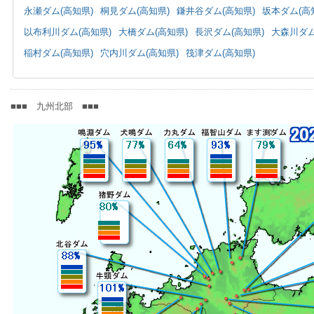
永瀬ダム(高知県)
桐見ダム(高知県)
鎌井谷ダム(高知県)
坂本ダム(高
以布利川ダム(高知県)
大橋ダム(高知県)
長沢ダム(高知県)
大森川ダム
稲村ダム(高知県)
穴内川ダム(高知県)
筏津ダム(高知県)
■■■ 九州北部 ■■■