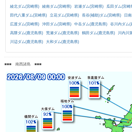
綾北ダム(宮崎県)
綾南ダム(宮崎県)
岩瀬ダム(宮崎県)
瓜田ダム(宮崎
田代八重ダム(宮崎県)
立花ダム(宮崎県)
長谷(補助)ダム(宮崎県)
日南
広渡ダム(宮崎県)
沖田ダム(宮崎県)
中岳ダム(鹿児島県)
谷川内ダム(
高隈ダム(鹿児島県)
荒瀬ダム(鹿児島県)
鶴田ダム(鹿児島県)
川内川第
川辺ダム(鹿児島県)
大和ダム(鹿児島県)
■■■ 南西諸島 ■■■