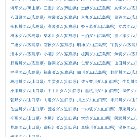
河平ダム(岡山県)
三室川ダム(岡山県)
土師ダム(広島県)
灰塚ダム(広
八田原ダム(広島県)
弥栄ダム(広島県)
京丸ダム(広島県)
目谷ダム(広
帝釈川ダム(広島県)
高暮ダム(広島県)
沓ヶ原ダム(広島県)
立岩ダム(
樽床ダム(広島県)
柴木川ダム(広島県)
王泊ダム(広島県)
渡ノ瀬ダム(
二級ダム(広島県)
南原ダム(広島県)
明神ダム(広島県)
宇賀ダム(広島
滝本ダム(広島県)
小瀬川ダム(広島県)
椋梨ダム(広島県)
魚切ダム(広
野呂川ダム(広島県)
御調ダム(広島県)
仁賀ダム(広島県)
山田川ダム(
梶毛ダム(広島県)
福富ダム(広島県)
四川ダム(広島県)
野間川ダム(広
島地川ダム(山口県)
生雲ダム(山口県)
佐々並川ダム(山口県)
生見川ダ
小瀬川ダム(山口県)
中山川ダム(山口県)
黒杭川ダム(山口県)
屋代ダム
菅野ダム(山口県)
向道ダム(山口県)
川上ダム(山口県)
末武川ダム(山
佐波川ダム(山口県)
荒谷ダム(山口県)
一の坂ダム(山口県)
厚東川ダム
今富ダム(山口県)
木屋川ダム(山口県)
大坊ダム(山口県)
阿武川ダム(
見島ダム(山口県)
御庄川ダム(山口県)
真締川ダム(山口県)
湯免ダム(
平瀬ダム(山口県)