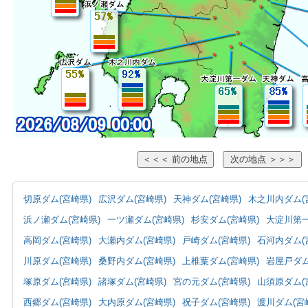
切原ダム(宮崎県)
広沢ダム(宮崎県)
天神ダム(宮崎県)
木之川内ダム(
浜ノ瀬ダム(宮崎県)
一ツ瀬ダム(宮崎県)
杉安ダム(宮崎県)
大淀川第一
高岡ダム(宮崎県)
大瀬内ダム(宮崎県)
戸崎ダム(宮崎県)
石河内ダム(
川原ダム(宮崎県)
桑野内ダム(宮崎県)
上椎葉ダム(宮崎県)
岩屋戸ダム
塚原ダム(宮崎県)
諸塚ダム(宮崎県)
宮の元ダム(宮崎県)
山須原ダム(
西郷ダム(宮崎県)
大内原ダム(宮崎県)
祝子ダム(宮崎県)
渡川ダム(宮