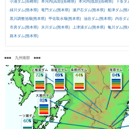
小浦ダム(長崎県)
本河内(高部)(長崎県)
本河内(低部)(長崎県)
下筌ダム
緑川ダム(熊本県)
竜門ダム(熊本県)
瀬戸石ダム(熊本県)
船津ダム(熊
黒川調整池堰(熊本県)
甲佐取水堰(熊本県)
油谷ダム(熊本県)
内谷ダム
市房ダム(熊本県)
氷川ダム(熊本県)
上津浦ダム(熊本県)
亀川ダム(熊
路木ダム(熊本県)
■■■ 九州南部 ■■■