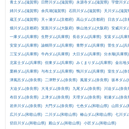
青土ダム(滋賀県)
日野川ダム(滋賀県)
永源寺ダム(滋賀県)
宇曽川ダム
姉川ダム(滋賀県)
余呉湖(滋賀県)
石田川ダム(滋賀県)
天川ダム(滋賀
蔵王ダム(滋賀県)
天ヶ瀬ダム(京都府)
高山ダム(京都府)
日吉ダム(京
畑川ダム(京都府)
箕面川ダム(大阪府)
狭山池ダム(大阪府)
安威川ダム
一庫ダム(兵庫県)
生野ダム(兵庫県)
長谷ダム(兵庫県)
安富ダム(兵庫
安室ダム(兵庫県)
諭鶴羽ダム(兵庫県)
青野ダム(兵庫県)
菅生ダム(兵
三宝ダム(兵庫県)
牛内ダム(兵庫県)
大日ダム(兵庫県)
分水堰(兵庫県)
北富士ダム(兵庫県)
但東ダム(兵庫県)
みくまりダム(兵庫県)
金出地ダ
栗柄ダム(兵庫県)
与布土ダム(兵庫県)
鴨川ダム(兵庫県)
室生ダム(奈
津風呂ダム(奈良県)
二津野ダム(奈良県)
風屋ダム(奈良県)
坂本ダム(
大迫ダム(奈良県)
大滝ダム(奈良県)
九尾ダム(奈良県)
川迫ダム(奈良
布目ダム(奈良県)
上津ダム(奈良県)
天理ダム(奈良県)
初瀬ダム(奈良
岩井川ダム(奈良県)
大門ダム(奈良県)
七色ダム(和歌山県)
山田ダム(
広川ダム(和歌山県)
二川ダム(和歌山県)
椿山ダム(和歌山県)
七川ダム
切目川ダム(和歌山県)
殿山ダム(和歌山県)
小匠ダム(和歌山県)