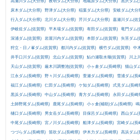
高瀬川ダム(大分県)
夜明ダム(大分県)
地蔵原ダム(大分県)
黒沢ダム(
床木ダム(大分県)
野津ダム(大分県)
稲葉ダム(大分県)
安岐ダム(大分
行入ダム(大分県)
北川ダム(大分県)
芹川ダム(大分県)
嘉瀬川ダム(佐
伊岐佐ダム(佐賀県)
平木場ダム(佐賀県)
有田ダム(佐賀県)
竜門ダム(
深浦ダム(佐賀県)
岩屋川内ダム(佐賀県)
本部ダム(佐賀県)
矢筈ダム(
狩立・日ノ峯ダム(佐賀県)
都川内ダム(佐賀県)
横竹ダム(佐賀県)
中
井手口川ダム(佐賀県)
北山ダム(佐賀県)
鮎の瀬取水堰(佐賀県)
川上川
天山ダム(佐賀県)
厳木川調整池(佐賀県)
小ヶ倉ダム(長崎県)
猫山ダム
江永ダム(長崎県)
野々川ダム(長崎県)
萱瀬ダム(長崎県)
雪浦ダム(長
福江ダム(長崎県)
仁田ダム(長崎県)
ケ知ダム(長崎県)
式見ダム(長崎
黒浜ダム(長崎県)
中山ダム(長崎県)
青方ダム(長崎県)
永田ダム(長崎
土師野尾ダム(長崎県)
鹿尾ダム(長崎県)
小ヶ倉(補助)ダム(長崎県)
鳴
樋口ダム(長崎県)
男女岳ダム(長崎県)
目保呂ダム(長崎県)
西山ダム(
中尾ダム(長崎県)
宮ノ川ダム(長崎県)
船津ダム(長崎県)
宮崎ダム(長
つづらダム(長崎県)
笛吹ダム(長崎県)
伊木力ダム(長崎県)
高浜ダム(