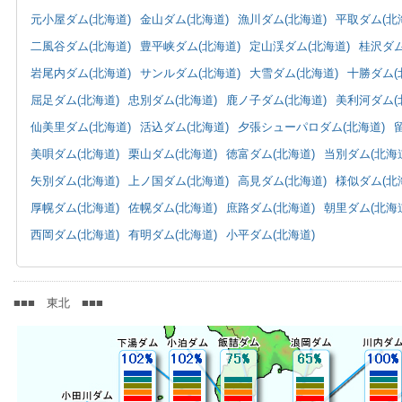
元小屋ダム(北海道)
金山ダム(北海道)
漁川ダム(北海道)
平取ダム(北
二風谷ダム(北海道)
豊平峡ダム(北海道)
定山渓ダム(北海道)
桂沢ダム
岩尾内ダム(北海道)
サンルダム(北海道)
大雪ダム(北海道)
十勝ダム(
屈足ダム(北海道)
忠別ダム(北海道)
鹿ノ子ダム(北海道)
美利河ダム(
仙美里ダム(北海道)
活込ダム(北海道)
夕張シューパロダム(北海道)
美唄ダム(北海道)
栗山ダム(北海道)
徳富ダム(北海道)
当別ダム(北海
矢別ダム(北海道)
上ノ国ダム(北海道)
高見ダム(北海道)
様似ダム(北
厚幌ダム(北海道)
佐幌ダム(北海道)
庶路ダム(北海道)
朝里ダム(北海
西岡ダム(北海道)
有明ダム(北海道)
小平ダム(北海道)
■■■ 東北 ■■■