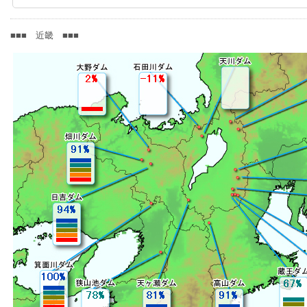
■■■ 近畿 ■■■