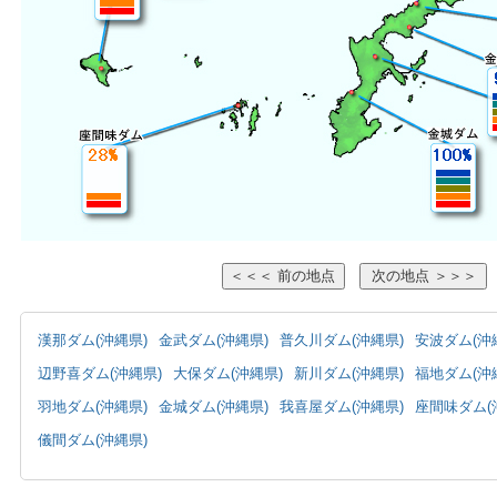
漢那ダム(沖縄県)
金武ダム(沖縄県)
普久川ダム(沖縄県)
安波ダム(沖
辺野喜ダム(沖縄県)
大保ダム(沖縄県)
新川ダム(沖縄県)
福地ダム(沖
羽地ダム(沖縄県)
金城ダム(沖縄県)
我喜屋ダム(沖縄県)
座間味ダム(
儀間ダム(沖縄県)