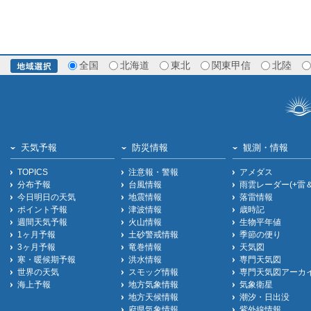
全国
北海道
東北
関東甲信
北陸
天気予報
防災情報
観測・情報
TOPICS
注意報・警報
アメダス
分布予報
台風情報
雨雲レーダー(+雷
今日明日の天気
地震情報
落雷情報
ポイント予報
津波情報
歳時記
週間天気予報
火山情報
生物平年値
1ヶ月予報
土砂警戒情報
季節の便り
3ヶ月予報
竜巻情報
天気図
寒・暖候期予報
洪水情報
専門天気図
世界の天気
スモッグ情報
専門天気図アーカ
海上予報
地方気象情報
気象衛星
地方天候情報
潮汐・日出没
府県気象情報
紫外線情報