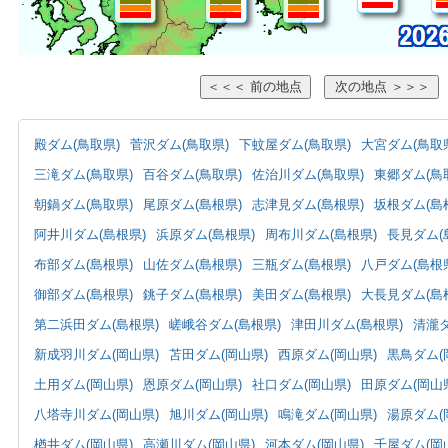
殿ダム(鳥取県)
菅沢ダム(鳥取県)
下蚊屋ダム(鳥取県)
大宮ダム(鳥取
三滝ダム(鳥取県)
百谷ダム(鳥取県)
佐治川ダム(鳥取県)
東郷ダム(鳥
朝鍋ダム(鳥取県)
尾原ダム(島根県)
志津見ダム(島根県)
坂根ダム(島
阿井川ダム(島根県)
浜原ダム(島根県)
周布川ダム(島根県)
長見ダム(
布部ダム(島根県)
山佐ダム(島根県)
三瓶ダム(島根県)
八戸ダム(島根
御部ダム(島根県)
銚子ダム(島根県)
美田ダム(島根県)
大長見ダム(島
第二浜田ダム(島根県)
嵯峨谷ダム(島根県)
津田川ダム(島根県)
清瀧ダ
新成羽川ダム(岡山県)
苫田ダム(岡山県)
西原ダム(岡山県)
黒鳥ダム(
土用ダム(岡山県)
恩原ダム(岡山県)
社口ダム(岡山県)
田原ダム(岡山
八塔寺川ダム(岡山県)
旭川ダム(岡山県)
鳴滝ダム(岡山県)
湯原ダム(
楢井ダム(岡山県)
高瀬川ダム(岡山県)
河本ダム(岡山県)
千屋ダム(岡