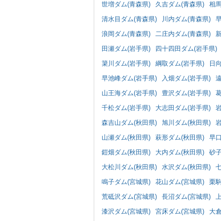
世増ダム(青森県)
久吉ダム(青森県)
相馬
清水目ダム(青森県)
川内ダム(青森県)
浪岡ダム(青森県)
二庄内ダム(青森県)
田瀬ダム(岩手県)
四十四田ダム(岩手県)
簗川ダム(岩手県)
綱取ダム(岩手県)
日向
早池峰ダム(岩手県)
入畑ダム(岩手県)
遠
山王海ダム(岩手県)
豊沢ダム(岩手県)
葛
千松ダム(岩手県)
大志田ダム(岩手県)
岩
森吉山ダム(秋田県)
旭川ダム(秋田県)
岩
山瀬ダム(秋田県)
萩形ダム(秋田県)
早口
鎧畑ダム(秋田県)
大内ダム(秋田県)
砂子
大松川ダム(秋田県)
水沢ダム(秋田県)
鳴子ダム(宮城県)
花山ダム(宮城県)
栗駒
荒砥沢ダム(宮城県)
長沼ダム(宮城県)
漆沢ダム(宮城県)
宮床ダム(宮城県)
大倉