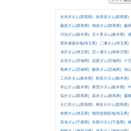
矢木沢ダム(群馬県)
奈良俣ダム(群馬県)
藤原ダム(群馬県)
相俣ダム(群馬県)
薗原
川治ダム(栃木県)
五十里ダム(栃木県)
渡良瀬遊水地(埼玉県)
二瀬ダム(埼玉県)
滝沢ダム(埼玉県)
宮ヶ瀬ダム(神奈川県)
水沼ダム(茨城県)
花貫ダム(茨城県)
十王
竜神ダム(茨城県)
飯田ダム(茨城県)
深山
三河沢ダム(栃木県)
松田川ダム(栃木県)
寺山ダム(栃木県)
東荒川ダム(栃木県)
塩沢ダム(群馬県)
坂本ダム(群馬県)
霧積
大仁田ダム(群馬県)
桐生川ダム(群馬県)
有間ダム(埼玉県)
権現堂調節池(埼玉県)
高滝ダム(千葉県)
矢那川ダム(千葉県)
相模ダム(神奈川県)
道志ダム(神奈川県)