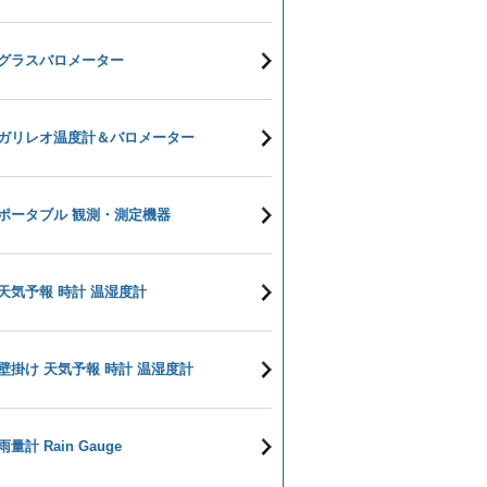
グラスバロメーター
ガリレオ温度計＆バロメーター
ポータブル 観測・測定機器
天気予報 時計 温湿度計
壁掛け 天気予報 時計 温湿度計
雨量計 Rain Gauge