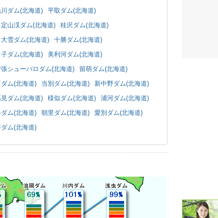
川ダム(北海道)
平取ダム(北海道)
潮汐・日
定山渓ダム(北海道)
桂沢ダム(北海道)
壁掛け 天
大雪ダム(北海道)
十勝ダム(北海道)
子ダム(北海道)
美利河ダム(北海道)
生活・環
夕張シューパロダム(北海道)
留萌ダム(北海道)
気象・海
ダム(北海道)
当別ダム(北海道)
新中野ダム(北海道)
見ダム(北海道)
様似ダム(北海道)
浦河ダム(北海道)
天気予報 
ダム(北海道)
朝里ダム(北海道)
愛別ダム(北海道)
パトライ
ダム(北海道)
天気管 
ポータブル
落雷・発
ｽﾏｰﾄﾌｫ