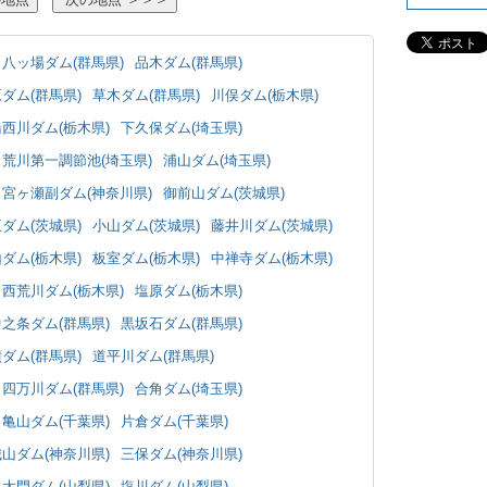
八ッ場ダム(群馬県)
品木ダム(群馬県)
ダム(群馬県)
草木ダム(群馬県)
川俣ダム(栃木県)
湯西川ダム(栃木県)
下久保ダム(埼玉県)
荒川第一調節池(埼玉県)
浦山ダム(埼玉県)
宮ヶ瀬副ダム(神奈川県)
御前山ダム(茨城県)
ダム(茨城県)
小山ダム(茨城県)
藤井川ダム(茨城県)
ダム(栃木県)
板室ダム(栃木県)
中禅寺ダム(栃木県)
西荒川ダム(栃木県)
塩原ダム(栃木県)
中之条ダム(群馬県)
黒坂石ダム(群馬県)
ダム(群馬県)
道平川ダム(群馬県)
四万川ダム(群馬県)
合角ダム(埼玉県)
亀山ダム(千葉県)
片倉ダム(千葉県)
城山ダム(神奈川県)
三保ダム(神奈川県)
大門ダム(山梨県)
塩川ダム(山梨県)