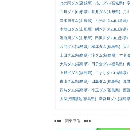
惣の関ダム(宮城県)
払川ダム(宮城県)
白川ダム(山形県)
長井ダム(山形県)
月山
白水川ダム(山形県)
月光川ダム(山形県)
木地山ダム(山形県)
綱木川ダム(山形県)
温海川ダム(山形県)
田沢川ダム(山形県)
片門ダム(福島県)
柳津ダム(福島県)
大川
上田ダム(福島県)
滝ダム(福島県)
本名ダ
大鳥ダム(福島県)
田子倉ダム(福島県)
上野尻ダム(福島県)
こまちダム(福島県)
東山ダム(福島県)
田島ダム(福島県)
真野
四時ダム(福島県)
小玉ダム(福島県)
西郷
大深沢調整池(福島県)
新宮川ダム(福島県
■■■ 関東甲信 ■■■