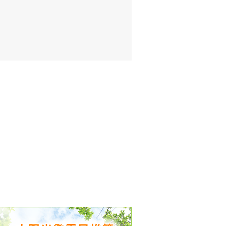
出没、パワーアップ＆リニューアル
気予報 温湿度計の販売を開始
境予報を開始
況レポート発表開始！
時計の販売を開始
ト通知サービス開始！
新型登場！
 観測・測定機器の販売を開始
雷情報開始しました
ﾝ用のサイト作成！