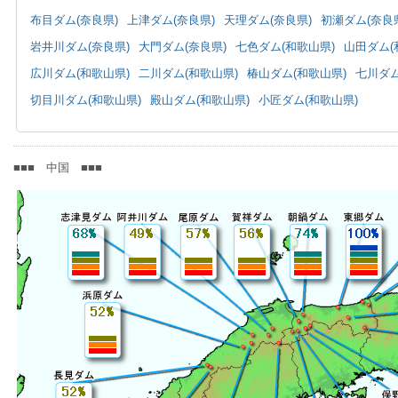
布目ダム(奈良県)
上津ダム(奈良県)
天理ダム(奈良県)
初瀬ダム(奈良
岩井川ダム(奈良県)
大門ダム(奈良県)
七色ダム(和歌山県)
山田ダム(
広川ダム(和歌山県)
二川ダム(和歌山県)
椿山ダム(和歌山県)
七川ダム
切目川ダム(和歌山県)
殿山ダム(和歌山県)
小匠ダム(和歌山県)
■■■ 中国 ■■■