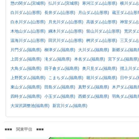
惣の関ダム(宮城県)
払川ダム(宮城県)
寒河江ダム(山形県)
横川ダム(
白川ダム(山形県)
長井ダム(山形県)
月山ダム(山形県)
蔵王ダム(山形
白水川ダム(山形県)
月光川ダム(山形県)
高坂ダム(山形県)
神室ダム(
木地山ダム(山形県)
綱木川ダム(山形県)
留山川ダム(山形県)
荒沢ダム
温海川ダム(山形県)
田沢川ダム(山形県)
桝沢ダム(山形県)
三又ダム(
片門ダム(福島県)
柳津ダム(福島県)
大川ダム(福島県)
新郷ダム(福島
上田ダム(福島県)
滝ダム(福島県)
本名ダム(福島県)
宮下ダム(福島県)
大鳥ダム(福島県)
田子倉ダム(福島県)
奥只見ダム(福島県)
摺上川ダム
上野尻ダム(福島県)
こまちダム(福島県)
堀川ダム(福島県)
日中ダム(
東山ダム(福島県)
田島ダム(福島県)
真野ダム(福島県)
木戸ダム(福島
四時ダム(福島県)
小玉ダム(福島県)
西郷ダム(福島県)
羽鳥ダム(福島
大深沢調整池(福島県)
新宮川ダム(福島県)
■■■ 関東甲信 ■■■