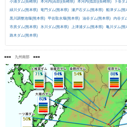
小浦ダム(長崎県)
本河内(高部)(長崎県)
本河内(低部)(長崎県)
下筌ダム
緑川ダム(熊本県)
竜門ダム(熊本県)
瀬戸石ダム(熊本県)
船津ダム(熊
黒川調整池堰(熊本県)
甲佐取水堰(熊本県)
油谷ダム(熊本県)
内谷ダム
市房ダム(熊本県)
氷川ダム(熊本県)
上津浦ダム(熊本県)
亀川ダム(熊
路木ダム(熊本県)
■■■ 九州南部 ■■■