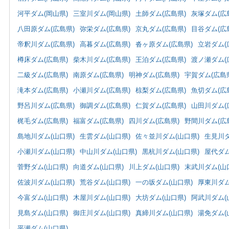
河平ダム(岡山県)
三室川ダム(岡山県)
土師ダム(広島県)
灰塚ダム(広
八田原ダム(広島県)
弥栄ダム(広島県)
京丸ダム(広島県)
目谷ダム(広
帝釈川ダム(広島県)
高暮ダム(広島県)
沓ヶ原ダム(広島県)
立岩ダム(
樽床ダム(広島県)
柴木川ダム(広島県)
王泊ダム(広島県)
渡ノ瀬ダム(
二級ダム(広島県)
南原ダム(広島県)
明神ダム(広島県)
宇賀ダム(広島
滝本ダム(広島県)
小瀬川ダム(広島県)
椋梨ダム(広島県)
魚切ダム(広
野呂川ダム(広島県)
御調ダム(広島県)
仁賀ダム(広島県)
山田川ダム(
梶毛ダム(広島県)
福富ダム(広島県)
四川ダム(広島県)
野間川ダム(広
島地川ダム(山口県)
生雲ダム(山口県)
佐々並川ダム(山口県)
生見川ダ
小瀬川ダム(山口県)
中山川ダム(山口県)
黒杭川ダム(山口県)
屋代ダム
菅野ダム(山口県)
向道ダム(山口県)
川上ダム(山口県)
末武川ダム(山
佐波川ダム(山口県)
荒谷ダム(山口県)
一の坂ダム(山口県)
厚東川ダム
今富ダム(山口県)
木屋川ダム(山口県)
大坊ダム(山口県)
阿武川ダム(
見島ダム(山口県)
御庄川ダム(山口県)
真締川ダム(山口県)
湯免ダム(
平瀬ダム(山口県)