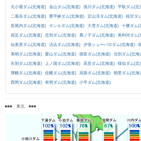
元小屋ダム(北海道)
金山ダム(北海道)
漁川ダム(北海道)
平取ダム(北
二風谷ダム(北海道)
豊平峡ダム(北海道)
定山渓ダム(北海道)
桂沢ダム
岩尾内ダム(北海道)
サンルダム(北海道)
大雪ダム(北海道)
十勝ダム(
屈足ダム(北海道)
忠別ダム(北海道)
鹿ノ子ダム(北海道)
美利河ダム(
仙美里ダム(北海道)
活込ダム(北海道)
夕張シューパロダム(北海道)
美唄ダム(北海道)
栗山ダム(北海道)
徳富ダム(北海道)
当別ダム(北海
矢別ダム(北海道)
上ノ国ダム(北海道)
高見ダム(北海道)
様似ダム(北
厚幌ダム(北海道)
佐幌ダム(北海道)
庶路ダム(北海道)
朝里ダム(北海
西岡ダム(北海道)
有明ダム(北海道)
小平ダム(北海道)
■■■ 東北 ■■■