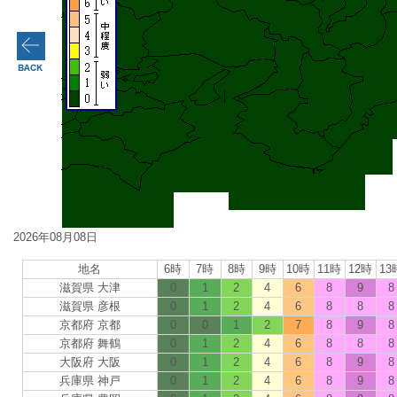
2026年08月08日
地名
6時
7時
8時
9時
10時
11時
12時
13
滋賀県 大津
0
1
2
4
6
8
9
8
滋賀県 彦根
0
1
2
4
6
8
8
8
京都府 京都
0
0
1
2
7
8
9
8
京都府 舞鶴
0
1
2
4
6
8
8
8
大阪府 大阪
0
1
2
4
6
8
9
8
兵庫県 神戸
0
1
2
4
6
8
9
8