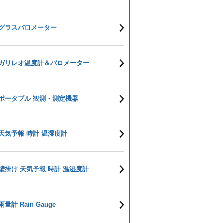
グラスバロメーター
ガリレオ温度計＆バロメーター
ポータブル 観測・測定機器
天気予報 時計 温湿度計
壁掛け 天気予報 時計 温湿度計
雨量計 Rain Gauge