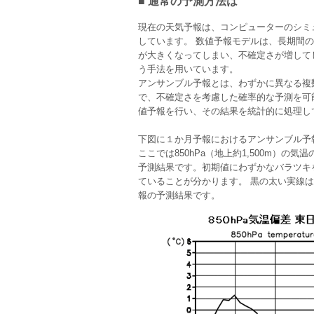
■ 通常の予測方法は
現在の天気予報は、コンピューターのシミ
しています。 数値予報モデルは、長期間
が大きくなってしまい、不確定さが増して
う手法を用いています。
アンサンブル予報とは、わずかに異なる複
で、不確定さを考慮した確率的な予測を可能
値予報を行い、その結果を統計的に処理し
下図に１か月予報におけるアンサンブル予
ここでは850hPa（地上約1,500m）の
予測結果です。初期値にわずかなバラツキ
ていることが分かります。 黒の太い実線は
報の予測結果です。