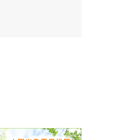
出没、パワーアップ＆リニューアル
気予報 温湿度計の販売を開始
境予報を開始
況レポート発表開始！
時計の販売を開始
ト通知サービス開始！
新型登場！
 観測・測定機器の販売を開始
雷情報開始しました
ﾝ用のサイト作成！