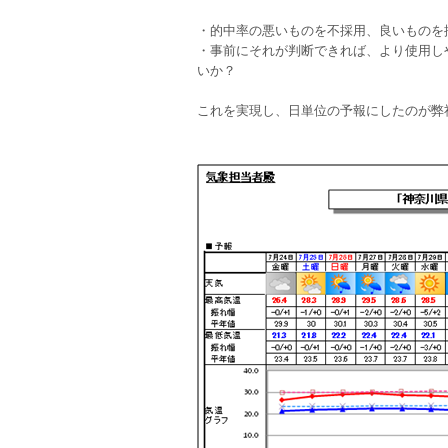
・的中率の悪いものを不採用、良いものを
・事前にそれが判断できれば、より使用し
いか？
これを実現し、日単位の予報にしたのが弊