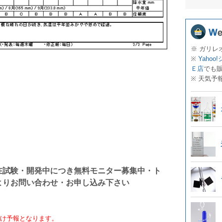
※ ガリレ
※
Yahoo
Ｅ店
でも
※ 天気予
在試験・開発中につき無料モニター募集中・ト
よりお問い合わせ・お申し込み下さい
向け予報となります。