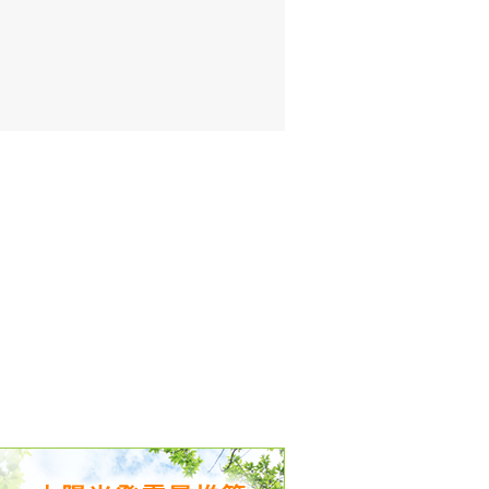
出没、パワーアップ＆リニューアル
気予報 温湿度計の販売を開始
境予報を開始
況レポート発表開始！
時計の販売を開始
ト通知サービス開始！
新型登場！
 観測・測定機器の販売を開始
雷情報開始しました
ﾝ用のサイト作成！