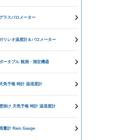
グラスバロメーター
ガリレオ温度計＆バロメーター
ポータブル 観測・測定機器
天気予報 時計 温湿度計
壁掛け 天気予報 時計 温湿度計
雨量計 Rain Gauge