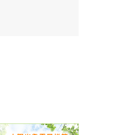
出没、パワーアップ＆リニューアル
気予報 温湿度計の販売を開始
境予報を開始
況レポート発表開始！
時計の販売を開始
ト通知サービス開始！
新型登場！
 観測・測定機器の販売を開始
雷情報開始しました
ﾝ用のサイト作成！