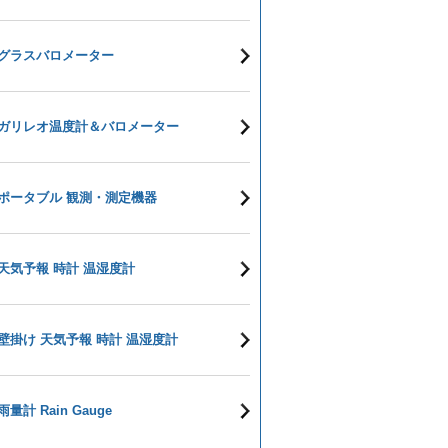
グラスバロメーター
ガリレオ温度計＆バロメーター
ポータブル 観測・測定機器
天気予報 時計 温湿度計
壁掛け 天気予報 時計 温湿度計
雨量計 Rain Gauge