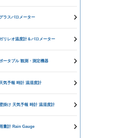
グラスバロメーター
ガリレオ温度計＆バロメーター
ポータブル 観測・測定機器
天気予報 時計 温湿度計
壁掛け 天気予報 時計 温湿度計
雨量計 Rain Gauge