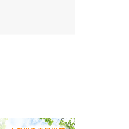
出没、パワーアップ＆リニューアル
気予報 温湿度計の販売を開始
境予報を開始
況レポート発表開始！
時計の販売を開始
ト通知サービス開始！
新型登場！
 観測・測定機器の販売を開始
雷情報開始しました
ﾝ用のサイト作成！