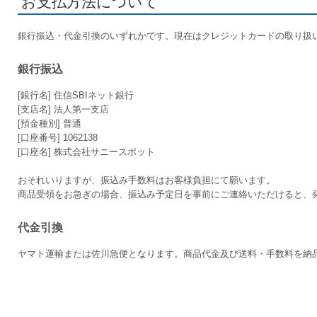
お支払方法について
銀行振込・代金引換のいずれかです。現在はクレジットカードの取り扱
銀行振込
[銀行名] 住信SBIネット銀行
[支店名] 法人第一支店
[預金種別] 普通
[口座番号] 1062138
[口座名] 株式会社サニースポット
おそれいりますが、振込み手数料はお客様負担にて願います。
商品受領をお急ぎの場合、振込み予定日を事前にご連絡いただけると、
代金引換
ヤマト運輸または佐川急便となります。商品代金及び送料・手数料を納