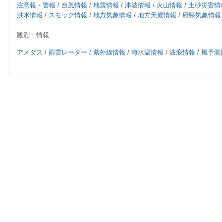
注意報・警報
/
台風情報
/
地震情報
/
津波情報
/
火山情報
/
土砂災害情
洪水情報
/
スモッグ情報
/
地方気象情報
/
地方天候情報
/
府県気象情報
観測・情報
アメダス
/
雨雲レーダー
/
紫外線情報
/
海水温情報
/
波浪情報
/
風予測