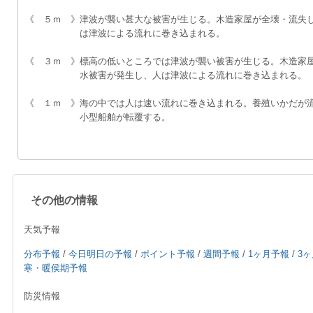
《　５ｍ　》津波が襲い甚大な被害が生じる。木造家屋が全壊・流失
　　　　　　は津波による流れに巻き込まれる。
《　３ｍ　》標高の低いところでは津波が襲い被害が生じる。木造家
　　　　　　水被害が発生し、人は津波による流れに巻き込まれる。
《　１ｍ　》海の中では人は速い流れに巻き込まれる。養殖いかだが
　　　　　　小型船舶が転覆する。
その他の情報
天気予報
分布予報
/
今日明日の予報
/
ポイント予報
/
週間予報
/
1ヶ月予報
/
3
寒・暖侯期予報
防災情報