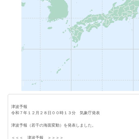
津波予報
令和７年１２月２８日００時１３分　気象庁発表
津波予報（若干の海面変動）を発表しました。
＜＜＜　津波予報　＞＞＞＞