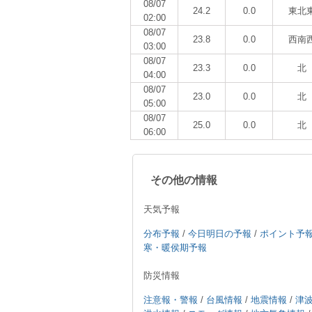
08/07
24.2
0.0
東北
02:00
08/07
23.8
0.0
西南
03:00
08/07
23.3
0.0
北
04:00
08/07
23.0
0.0
北
05:00
08/07
25.0
0.0
北
06:00
その他の情報
天気予報
分布予報
/
今日明日の予報
/
ポイント予
寒・暖侯期予報
防災情報
注意報・警報
/
台風情報
/
地震情報
/
津