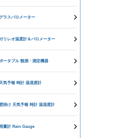
グラスバロメーター
ガリレオ温度計＆バロメーター
ポータブル 観測・測定機器
天気予報 時計 温湿度計
壁掛け 天気予報 時計 温湿度計
雨量計 Rain Gauge