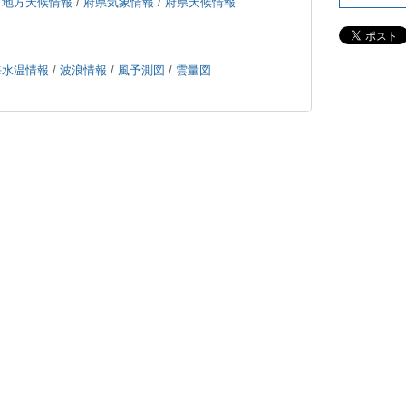
/
地方天候情報
/
府県気象情報
/
府県天候情報
海水温情報
/
波浪情報
/
風予測図
/
雲量図