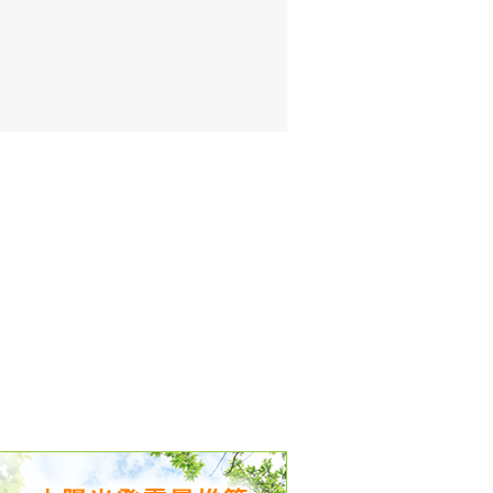
出没、パワーアップ＆リニューアル
気予報 温湿度計の販売を開始
境予報を開始
況レポート発表開始！
時計の販売を開始
ト通知サービス開始！
新型登場！
 観測・測定機器の販売を開始
雷情報開始しました
ﾝ用のサイト作成！