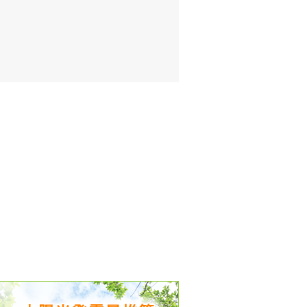
出没、パワーアップ＆リニューアル
気予報 温湿度計の販売を開始
境予報を開始
況レポート発表開始！
時計の販売を開始
ト通知サービス開始！
新型登場！
 観測・測定機器の販売を開始
雷情報開始しました
ﾝ用のサイト作成！