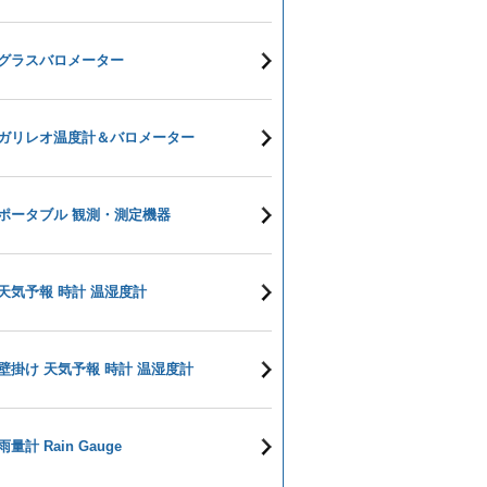
グラスバロメーター
ガリレオ温度計＆バロメーター
ポータブル 観測・測定機器
天気予報 時計 温湿度計
壁掛け 天気予報 時計 温湿度計
雨量計 Rain Gauge