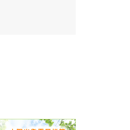
出没、パワーアップ＆リニューアル
気予報 温湿度計の販売を開始
境予報を開始
況レポート発表開始！
時計の販売を開始
ト通知サービス開始！
新型登場！
 観測・測定機器の販売を開始
雷情報開始しました
ﾝ用のサイト作成！