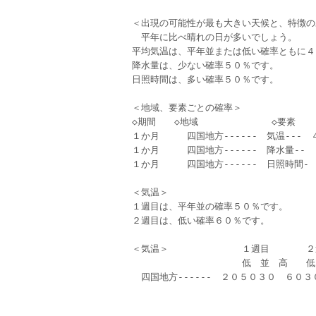
＜出現の可能性が最も大きい天候と、特徴の
　平年に比べ晴れの日が多いでしょう。
平均気温は、平年並または低い確率ともに４
降水量は、少ない確率５０％です。
日照時間は、多い確率５０％です。
＜地域、要素ごとの確率＞
◇期間　　◇地域　　　　　　　　◇要素　　
１か月　　　四国地方‐‐‐‐‐‐　気温‐‐‐
１か月　　　四国地方‐‐‐‐‐‐　降水量‐‐
１か月　　　四国地方‐‐‐‐‐‐　日照時間
＜気温＞
１週目は、平年並の確率５０％です。
２週目は、低い確率６０％です。
＜気温＞　　　　　　　　１週目　　　　２
　　　　　　　　　　　　低　並　高　　低
　四国地方‐‐‐‐‐‐　２０５０３０　６０