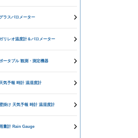
グラスバロメーター
ガリレオ温度計＆バロメーター
ポータブル 観測・測定機器
天気予報 時計 温湿度計
壁掛け 天気予報 時計 温湿度計
雨量計 Rain Gauge