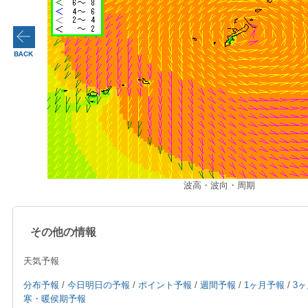
波高・波向・周期
その他の情報
天気予報
分布予報
/
今日明日の予報
/
ポイント予報
/
週間予報
/
1ヶ月予報
/
3
寒・暖侯期予報