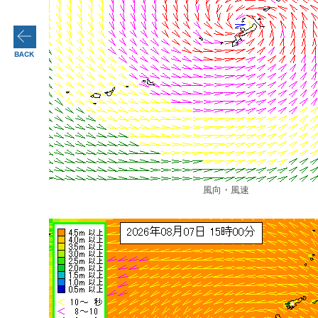
風向・風速