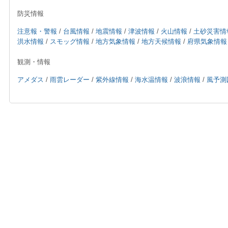
防災情報
注意報・警報
/
台風情報
/
地震情報
/
津波情報
/
火山情報
/
土砂災害情
洪水情報
/
スモッグ情報
/
地方気象情報
/
地方天候情報
/
府県気象情報
観測・情報
アメダス
/
雨雲レーダー
/
紫外線情報
/
海水温情報
/
波浪情報
/
風予測