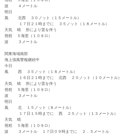
波    ４メートル
明日
風    北西  ３０ノット（１５メートル）
      １７日２１時までに  ３５ノット（１８メートル）
天気  晴  所により雷を伴う
視程  ５海里（１０キロ）
波    ３メートル
関東海域南部
海上強風警報継続中
今日
風    西  ３５ノット（１８メートル）
      １６日２１時までに  北西  ２０ノット（１０メートル）
天気  晴  所により雷を伴う
視程  ５海里（１０キロ）
波    ３メートル
明日
風    北  １５ノット（８メートル）
      １７日１５時までに  西  ２５ノット（１３メートル）
天気  晴
視程  ５海里（１０キロ）
波    ３メートル  １７日０９時までに  ２．５メートル