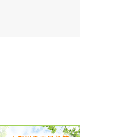
出没、パワーアップ＆リニューアル
気予報 温湿度計の販売を開始
境予報を開始
況レポート発表開始！
時計の販売を開始
ト通知サービス開始！
新型登場！
 観測・測定機器の販売を開始
雷情報開始しました
ﾝ用のサイト作成！