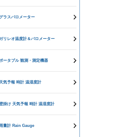
グラスバロメーター
ガリレオ温度計＆バロメーター
ポータブル 観測・測定機器
天気予報 時計 温湿度計
壁掛け 天気予報 時計 温湿度計
雨量計 Rain Gauge