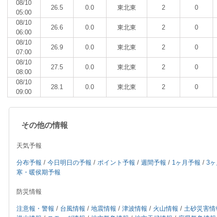
08/10
26.5
0.0
東北東
2
0
05:00
08/10
26.6
0.0
東北東
2
0
06:00
08/10
26.9
0.0
東北東
2
0
07:00
08/10
27.5
0.0
東北東
2
0
08:00
08/10
28.1
0.0
東北東
2
0
09:00
その他の情報
天気予報
分布予報
/
今日明日の予報
/
ポイント予報
/
週間予報
/
1ヶ月予報
/
3
寒・暖侯期予報
防災情報
注意報・警報
/
台風情報
/
地震情報
/
津波情報
/
火山情報
/
土砂災害情