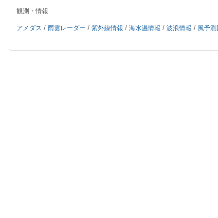
観測・情報
アメダス
/
雨雲レーダー
/
紫外線情報
/
海水温情報
/
波浪情報
/
風予測