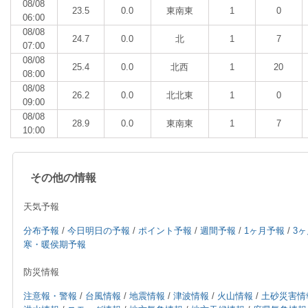
08/08
23.5
0.0
東南東
1
0
06:00
08/08
24.7
0.0
北
1
7
07:00
08/08
25.4
0.0
北西
1
20
08:00
08/08
26.2
0.0
北北東
1
0
09:00
08/08
28.9
0.0
東南東
1
7
10:00
その他の情報
天気予報
分布予報
/
今日明日の予報
/
ポイント予報
/
週間予報
/
1ヶ月予報
/
3
寒・暖侯期予報
防災情報
注意報・警報
/
台風情報
/
地震情報
/
津波情報
/
火山情報
/
土砂災害情