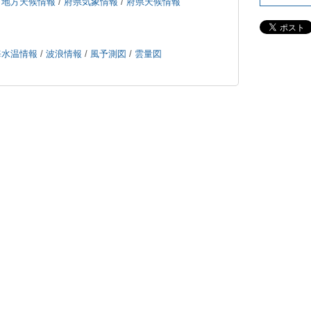
/
地方天候情報
/
府県気象情報
/
府県天候情報
海水温情報
/
波浪情報
/
風予測図
/
雲量図