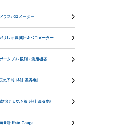
グラスバロメーター
ガリレオ温度計＆バロメーター
ポータブル 観測・測定機器
天気予報 時計 温湿度計
壁掛け 天気予報 時計 温湿度計
雨量計 Rain Gauge