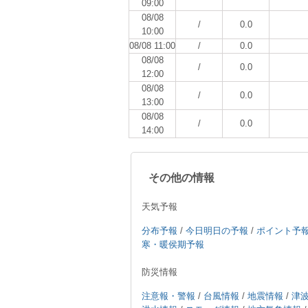
09:00
08/08
/
0.0
10:00
08/08 11:00
/
0.0
08/08
/
0.0
12:00
08/08
/
0.0
13:00
08/08
/
0.0
14:00
その他の情報
天気予報
分布予報
/
今日明日の予報
/
ポイント予
寒・暖侯期予報
防災情報
注意報・警報
/
台風情報
/
地震情報
/
津