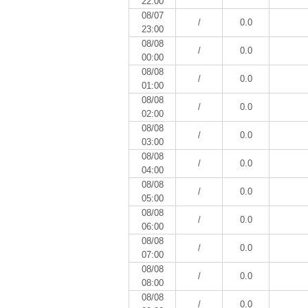
22:00
08/07
/
0.0
23:00
08/08
/
0.0
00:00
08/08
/
0.0
01:00
08/08
/
0.0
02:00
08/08
/
0.0
03:00
08/08
/
0.0
04:00
08/08
/
0.0
05:00
08/08
/
0.0
06:00
08/08
/
0.0
07:00
08/08
/
0.0
08:00
08/08
/
0.0