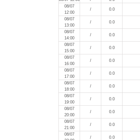
08/07
/
0.0
12:00
08/07
/
0.0
13:00
08/07
/
0.0
14:00
08/07
/
0.0
15:00
08/07
/
0.0
16:00
08/07
/
0.0
17:00
08/07
/
0.0
18:00
08/07
/
0.0
19:00
08/07
/
0.0
20:00
08/07
/
0.0
21:00
08/07
/
0.0