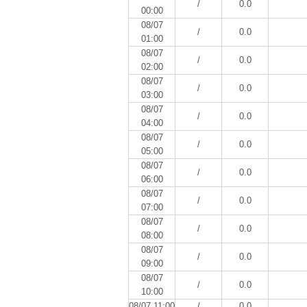
/
0.0
00:00
08/07
/
0.0
01:00
08/07
/
0.0
02:00
08/07
/
0.0
03:00
08/07
/
0.0
04:00
08/07
/
0.0
05:00
08/07
/
0.0
06:00
08/07
/
0.0
07:00
08/07
/
0.0
08:00
08/07
/
0.0
09:00
08/07
/
0.0
10:00
08/07 11:00
/
0.0