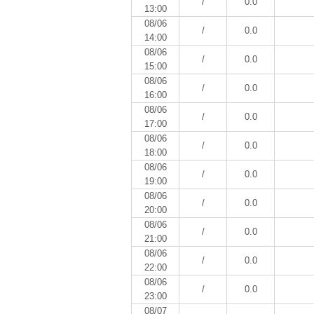
/
0.0
13:00
08/06
/
0.0
14:00
08/06
/
0.0
15:00
08/06
/
0.0
16:00
08/06
/
0.0
17:00
08/06
/
0.0
18:00
08/06
/
0.0
19:00
08/06
/
0.0
20:00
08/06
/
0.0
21:00
08/06
/
0.0
22:00
08/06
/
0.0
23:00
08/07