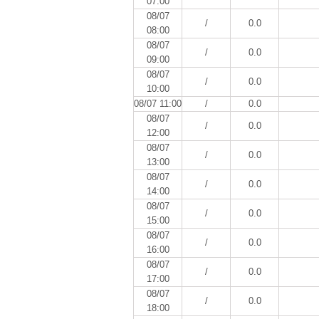
07:00
08/07
/
0.0
08:00
08/07
/
0.0
09:00
08/07
/
0.0
10:00
08/07 11:00
/
0.0
08/07
/
0.0
12:00
08/07
/
0.0
13:00
08/07
/
0.0
14:00
08/07
/
0.0
15:00
08/07
/
0.0
16:00
08/07
/
0.0
17:00
08/07
/
0.0
18:00