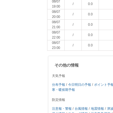
08/07
/
0.0
19:00
08/07
/
0.0
20:00
08/07
/
0.0
21:00
08/07
/
0.0
22:00
08/07
/
0.0
23:00
その他の情報
天気予報
分布予報
/
今日明日の予報
/
ポイント予
寒・暖侯期予報
防災情報
注意報・警報
/
台風情報
/
地震情報
/
津