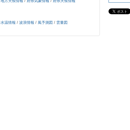
/
地方天候情報
/
府県気象情報
/
府県天候情報
海水温情報
/
波浪情報
/
風予測図
/
雲量図