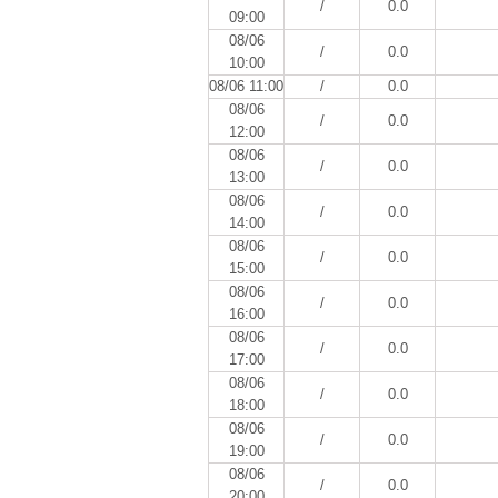
/
0.0
09:00
08/06
/
0.0
10:00
08/06 11:00
/
0.0
08/06
/
0.0
12:00
08/06
/
0.0
13:00
08/06
/
0.0
14:00
08/06
/
0.0
15:00
08/06
/
0.0
16:00
08/06
/
0.0
17:00
08/06
/
0.0
18:00
08/06
/
0.0
19:00
08/06
/
0.0
20:00