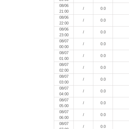
08/06
/
0.0
21:00
08/06
/
0.0
22:00
08/06
/
0.0
23:00
08/07
/
0.0
00:00
08/07
/
0.0
01:00
08/07
/
0.0
02:00
08/07
/
0.0
03:00
08/07
/
0.0
04:00
08/07
/
0.0
05:00
08/07
/
0.0
06:00
08/07
/
0.0