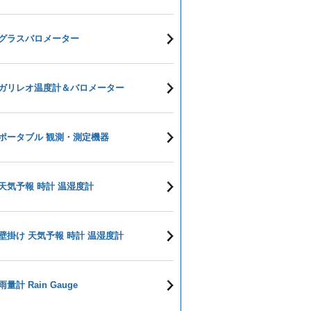
グラスバロメーター
ガリレオ温度計＆バロメーター
ポータブル 観測・測定機器
天気予報 時計 温湿度計
壁掛け 天気予報 時計 温湿度計
雨量計 Rain Gauge