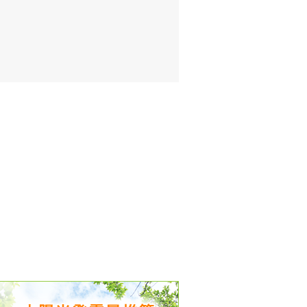
出没、パワーアップ＆リニューアル
気予報 温湿度計の販売を開始
境予報を開始
況レポート発表開始！
時計の販売を開始
ト通知サービス開始！
新型登場！
 観測・測定機器の販売を開始
雷情報開始しました
ﾝ用のサイト作成！