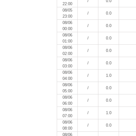
/
0.0
22:00
08/05
/
0.0
23:00
08/06
/
0.0
00:00
08/06
/
0.0
01:00
08/06
/
0.0
02:00
08/06
/
0.0
03:00
08/06
/
1.0
04:00
08/06
/
0.0
05:00
08/06
/
0.0
06:00
08/06
/
1.0
07:00
08/06
/
0.0
08:00
08/06